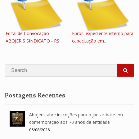
Edital de Convocação
Eproc: expediente interno para
ABOJERIS SINDICATO - RS
capacitação em…
Search
SEA
Postagens Recentes
Abojeris abre inscrições para o jantar-baile em
comemoração aos 70 anos da entidade
06/08/2026