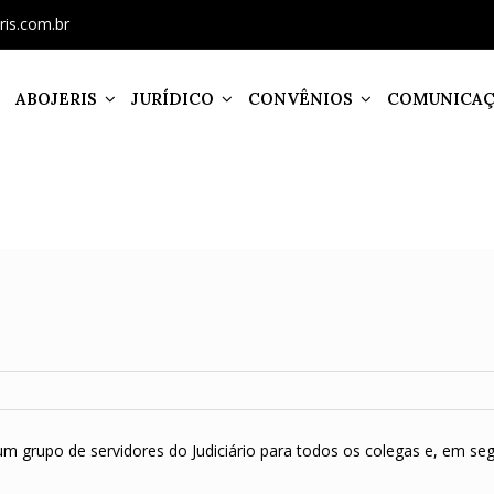
ris.com.br
ABOJERIS
JURÍDICO
CONVÊNIOS
COMUNICA
m grupo de servidores do Judiciário para todos os colegas e, em seg