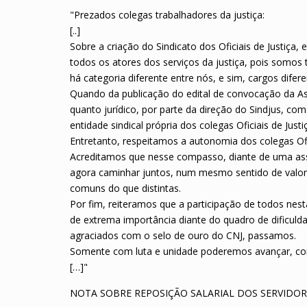
"Prezados colegas trabalhadores da justiça:
[..]
Sobre a criação do Sindicato dos Oficiais de Justi
todos os atores dos serviços da justiça, pois somo
há categoria diferente entre nós, e sim, cargos difere
Quando da publicação do edital de convocação da As
quanto jurídico, por parte da direção do Sindjus, c
entidade sindical própria dos colegas Oficiais de Justi
Entretanto, respeitamos a autonomia dos colegas Ofi
Acreditamos que nesse compasso, diante de uma asse
agora caminhar juntos, num mesmo sentido de valori
comuns do que distintas.
Por fim, reiteramos que a participação de todos nes
de extrema importância diante do quadro de dificulda
agraciados com o selo de ouro do CNJ, passamos.
Somente com luta e unidade poderemos avançar, co
[…]"
NOTA SOBRE REPOSIÇÃO SALARIAL DOS SERVIDORE