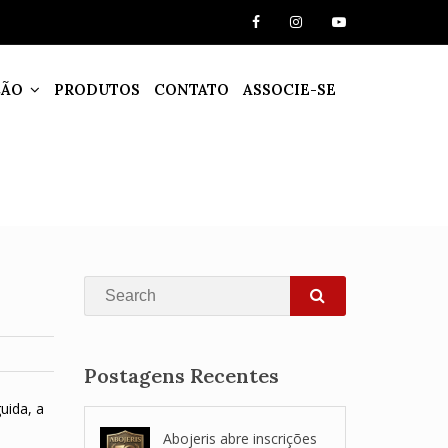
ÇÃO
PRODUTOS
CONTATO
ASSOCIE-SE
Search
SEARCH
Postagens Recentes
uida, a
Abojeris abre inscrições