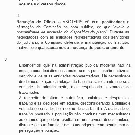
aos mais diversos riscos
.
Remoção de Ofício
: a ABOJERIS vê com 
positividade
 a 
afirmação da Comissão na nota pública, de que “
avalia a 
possibilidade de exclusão do dispositivo do plano
”. Durante as 
negociações com as entidades representativas dos servidores 
do judiciário, a Comissão defendia a manutenção do instituto, 
motivo pelo qual 
saudamos a mudança de posicionamento
. 
?
Entendemos que na administração pública moderna não há 
espaço para decisões unilaterais, sem a participação efetiva do 
servidor e de suas entidades representativas. Há necessidade 
de democratização da relação de trabalho, valorizando não só a 
vontade da administração, mas respeitando a vontade do 
trabalhador. 
A remoção de ofício é autoritária, unilateral e despreza o 
trabalho e as decisões em equipe, desconsiderando a opinião e 
vontade do servidor, bem como de sua família. A qualidade do 
trabalho prestado à população não coaduna com mecanismos 
autoritários que podem resultar em um servidor desestimulado, 
distante de sua família e das suas origens, com sentimento de 
perseguição e punição.