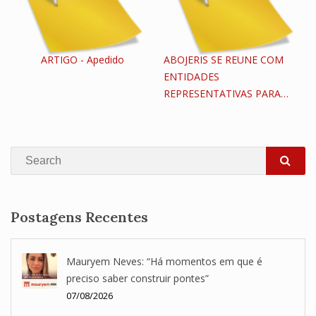
ARTIGO - Apedido
ABOJERIS SE REUNE COM
ENTIDADES
REPRESENTATIVAS PARA…
Search
SEA
Postagens Recentes
Mauryem Neves: “Há momentos em que é
preciso saber construir pontes”
07/08/2026