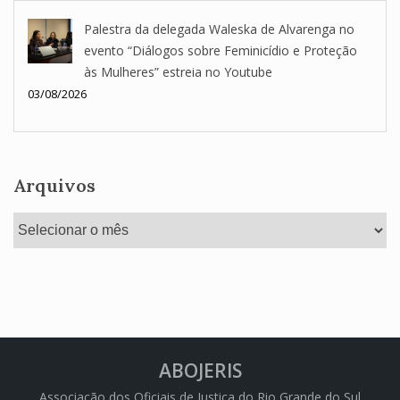
Palestra da delegada Waleska de Alvarenga no
evento “Diálogos sobre Feminicídio e Proteção
às Mulheres” estreia no Youtube
03/08/2026
Arquivos
Arquivos
ABOJERIS
Associação dos Oficiais de Justiça do Rio Grande do Sul