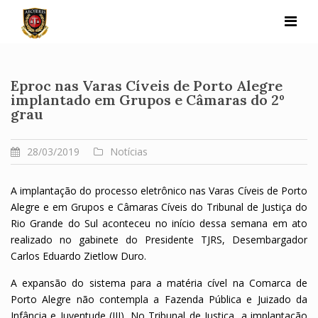
Skip
to
content
Eproc nas Varas Cíveis de Porto Alegre
implantado em Grupos e Câmaras do 2º
grau
28/03/2019
Notícias
A implantação do processo eletrônico nas Varas Cíveis de Porto
Alegre e em Grupos e Câmaras Cíveis do Tribunal de Justiça do
Rio Grande do Sul aconteceu no início dessa semana em ato
realizado no gabinete do Presidente TJRS, Desembargador
Carlos Eduardo Zietlow Duro.
A expansão do sistema para a matéria cível na Comarca de
Porto Alegre não contempla a Fazenda Pública e Juizado da
Infância e Juventude (JIJ). No Tribunal de Justiça, a implantação