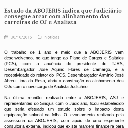
Estudo da ABOJERIS indica que Judiciário
consegue arcar com alinhamento das
carreiras de OJ e Analista
30/10/2015
Notícias
O trabalho de 1 ano e meio que a ABOJERIS vem 
desenvolvendo, no que tange ao Plano de Cargos e Salários 
(PCS), com a anuência do presidente do TJRS, 
Desembargador José Aquino Flôres de Camargo, e a 
receptividade do relator do  PCS, Desembargador Armínio José 
Abreu Lima da Rosa, abriu a construção do alinhamento dos 
OJs com o novo cargo de Analista Judiciário.
Na última reunião, realizada entre a ABOJERIS, ASJ e 
representantes do Sindjus com o Judiciário, ficou estabelecido 
que seria efetuado um estudo sobre o impacto desta 
equiparação salarial na folha. O levantamento realizado pela 
assessoria da ABOJERIS, com apoio de uma experiente 
consultoria externa, indicou que existe margem financeira para 