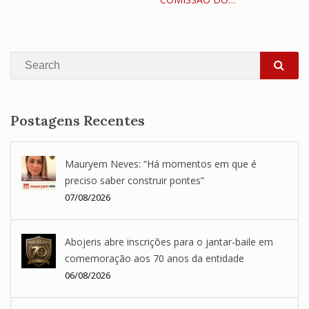
Search
SEA
Postagens Recentes
Mauryem Neves: “Há momentos em que é
preciso saber construir pontes”
07/08/2026
Abojeris abre inscrições para o jantar-baile em
comemoração aos 70 anos da entidade
06/08/2026