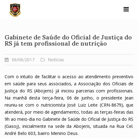
Skip
to
content
Gabinete de Saúde do Oficial de Justiça do
RS já tem profissional de nutrição
06/06/2017
Notícias
Com o intuito de facilitar o acesso ao atendimento preventivo
em saúde para seus associados, a Associação dos Oficiais de
Justiça do RS (Abojeris) já iniciou parcerias com profissionais.
Na manhã desta terça-feira, 06 de junho, o presidente Jean
reuniu-se com o nutricionista José Luiz Leite (CRN-8679), que
atenderá, por meio de agendamento, todas as terças-feiras das
9h ao meio-dia no Gabinete de Saúde do Oficial de Justiça do RS
(Gasoj), inicialmente na sede da Abojeris, situada na Rua Cel.
André Belo 603, bairro Menino Deus.