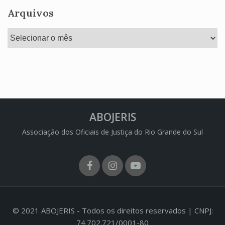
Arquivos
Arquivos
ABOJERIS
Associação dos Oficiais de Justiça do Rio Grande do Sul
Facebook
Instagram
Youtube
© 2021 ABOJERIS - Todos os direitos reservados | CNPJ:
74.702.721/0001-80