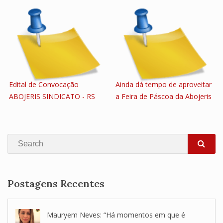
Edital de Convocação
Ainda dá tempo de aproveitar
ABOJERIS SINDICATO - RS
a Feira de Páscoa da Abojeris
Search
SEA
Postagens Recentes
Mauryem Neves: “Há momentos em que é