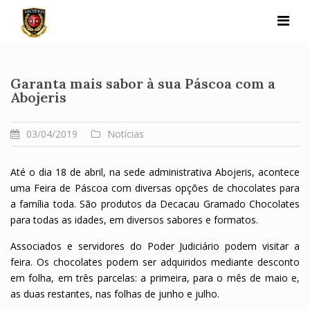
Skip
to
content
Garanta mais sabor à sua Páscoa com a
Abojeris
03/04/2019
Notícias
Até o dia 18 de abril, na sede administrativa Abojeris, acontece
uma Feira de Páscoa com diversas opções de chocolates para
a família toda. São produtos da Decacau Gramado Chocolates
para todas as idades, em diversos sabores e formatos.
Associados e servidores do Poder Judiciário podem visitar a
feira. Os chocolates podem ser adquiridos mediante desconto
em folha, em três parcelas: a primeira, para o mês de maio e,
as duas restantes, nas folhas de junho e julho.