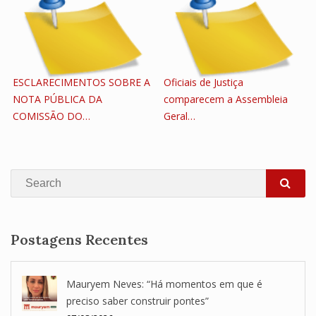
ESCLARECIMENTOS SOBRE A
Oficiais de Justiça
NOTA PÚBLICA DA
comparecem a Assembleia
COMISSÃO DO…
Geral…
Search
SEA
Postagens Recentes
Mauryem Neves: “Há momentos em que é
preciso saber construir pontes”