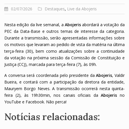
02/07/2026
Destaques
,
Live da Abojeris
Nesta edição da live semanal, a
Abojeris
abordará a votação da
PEC da Data-Base e outros temas de interesse da categoria.
Durante a transmissão, serão apresentadas informações sobre
os motivos que levaram ao pedido de vista da matéria na última
terça-feira (30), bem como atualizações sobre a continuidade
da votação na próxima sessão da Comissão de Constituição e
Justiça (CCJ), marcada para terça-feira (7), às 09h.
A conversa será coordenada pelo presidente da
Abojeris
, Valdir
Bueira, e contará com a participação da diretora da entidade,
Mauryem Borgo Neves. A transmissão ocorrerá nesta quinta-
feira (2), às 19h30min, nos canais oficiais da
Abojeris
no
YouTube e Facebook. Não perca!
Notícias relacionadas: