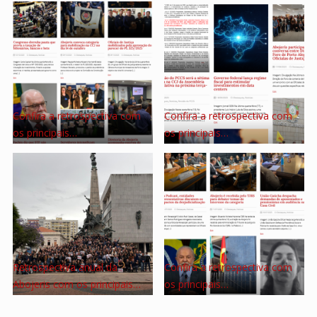
Confira a retrospectiva com
Confira a retrospectiva com
os principais…
os principais…
Retrospectiva anual da
Confira a retrospectiva com
Abojeris com os principais…
os principais…