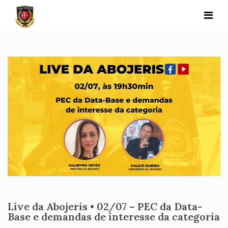
Skip
to
content
Live da Abojeris • 02/07 – PEC da Data-
Base e demandas de interesse da categoria