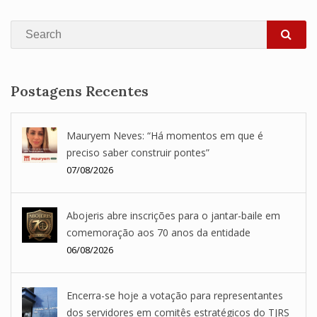
Search
SEA
Postagens Recentes
Mauryem Neves: “Há momentos em que é
preciso saber construir pontes”
07/08/2026
Abojeris abre inscrições para o jantar-baile em
comemoração aos 70 anos da entidade
06/08/2026
Encerra-se hoje a votação para representantes
dos servidores em comitês estratégicos do TJRS