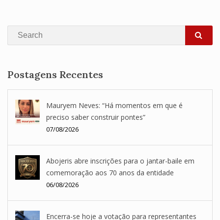
Search
SEA
Postagens Recentes
Mauryem Neves: “Há momentos em que é
preciso saber construir pontes”
07/08/2026
Abojeris abre inscrições para o jantar-baile em
comemoração aos 70 anos da entidade
06/08/2026
Encerra-se hoje a votação para representantes