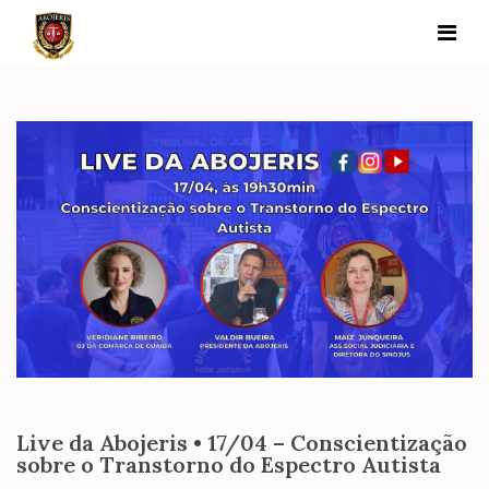
Skip
to
content
Live da Abojeris • 17/04 – Conscientização
sobre o Transtorno do Espectro Autista