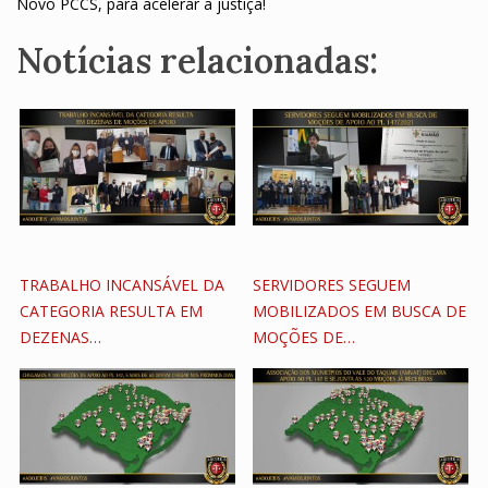
Novo PCCS, para acelerar a justiça!
Notícias relacionadas:
TRABALHO INCANSÁVEL DA
SERVIDORES SEGUEM
CATEGORIA RESULTA EM
MOBILIZADOS EM BUSCA DE
DEZENAS…
MOÇÕES DE…