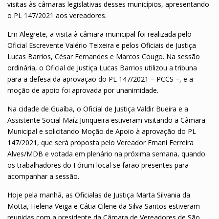
visitas às câmaras legislativas desses municípios, apresentando
o PL 147/2021 aos vereadores.
Em Alegrete, a visita à câmara municipal foi realizada pelo
Oficial Escrevente Valério Teixeira e pelos Oficiais de Justiça
Lucas Barrios, César Fernandes e Marcos Cougo. Na sessão
ordinária, o Oficial de Justiça Lucas Barrios utilizou a tribuna
para a defesa da aprovação do PL 147/2021 – PCCS –, e a
moção de apoio foi aprovada por unanimidade.
Na cidade de Guaíba, o Oficial de Justiça Valdir Bueira e a
Assistente Social Maíz Junqueira estiveram visitando a Câmara
Municipal e solicitando Moção de Apoio à aprovação do PL
147/2021, que será proposta pelo Vereador Ernani Ferreira
Alves/MDB e votada em plenário na próxima semana, quando
os trabalhadores do Fórum local se farão presentes para
acompanhar a sessão.
Hoje pela manhã, as Oficialas de Justiça Marta Silvania da
Motta, Helena Veiga e Cátia Cilene da Silva Santos estiveram
reunidas com a presidente da Câmara de Vereadores de São