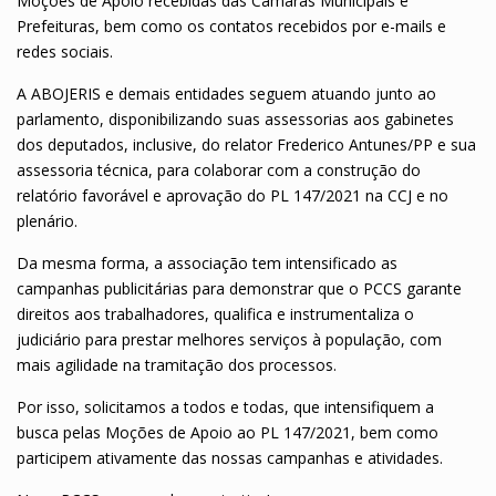
Moções de Apoio recebidas das Câmaras Municipais e
Prefeituras, bem como os contatos recebidos por e-mails e
redes sociais.
A ABOJERIS e demais entidades seguem atuando junto ao
parlamento, disponibilizando suas assessorias aos gabinetes
dos deputados, inclusive, do relator Frederico Antunes/PP e sua
assessoria técnica, para colaborar com a construção do
relatório favorável e aprovação do PL 147/2021 na CCJ e no
plenário.
Da mesma forma, a associação tem intensificado as
campanhas publicitárias para demonstrar que o PCCS garante
direitos aos trabalhadores, qualifica e instrumentaliza o
judiciário para prestar melhores serviços à população, com
mais agilidade na tramitação dos processos.
Por isso, solicitamos a todos e todas, que intensifiquem a
busca pelas Moções de Apoio ao PL 147/2021, bem como
participem ativamente das nossas campanhas e atividades.