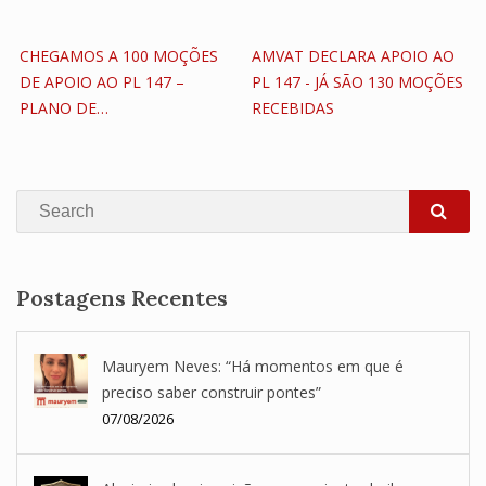
CHEGAMOS A 100 MOÇÕES
AMVAT DECLARA APOIO AO
DE APOIO AO PL 147 –
PL 147 - JÁ SÃO 130 MOÇÕES
PLANO DE…
RECEBIDAS
Search
SEA
Postagens Recentes
Mauryem Neves: “Há momentos em que é
preciso saber construir pontes”
07/08/2026