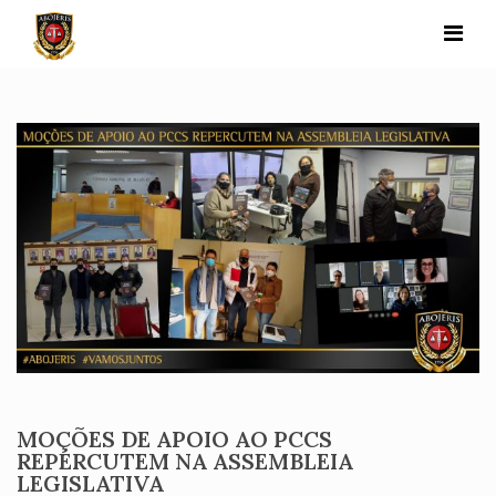
Skip
to
content
MOÇÕES DE APOIO AO PCCS
REPERCUTEM NA ASSEMBLEIA
LEGISLATIVA