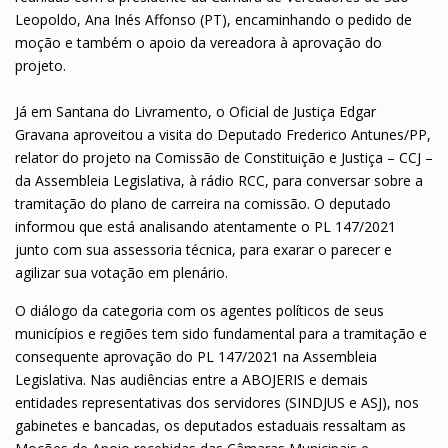
Leopoldo, Ana Inés Affonso (PT), encaminhando o pedido de
moção e também o apoio da vereadora à aprovação do
projeto.
Já em Santana do Livramento, o Oficial de Justiça Edgar
Gravana aproveitou a visita do Deputado Frederico Antunes/PP,
relator do projeto na Comissão de Constituição e Justiça – CCJ –
da Assembleia Legislativa, à rádio RCC, para conversar sobre a
tramitação do plano de carreira na comissão. O deputado
informou que está analisando atentamente o PL 147/2021
junto com sua assessoria técnica, para exarar o parecer e
agilizar sua votação em plenário.
O diálogo da categoria com os agentes políticos de seus
municípios e regiões tem sido fundamental para a tramitação e
consequente aprovação do PL 147/2021 na Assembleia
Legislativa. Nas audiências entre a ABOJERIS e demais
entidades representativas dos servidores (SINDJUS e ASJ), nos
gabinetes e bancadas, os deputados estaduais ressaltam as