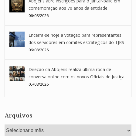
Abojeris abre inscrições para o jantar-baile em
comemoração aos 70 anos da entidade
06/08/2026
Encerra-se hoje a votação para representantes
dos servidores em comitês estratégicos do TJRS
06/08/2026
Direção da Abojeris realiza última roda de
conversa online com os novos Oficiais de Justiça
05/08/2026
Arquivos
Arquivos