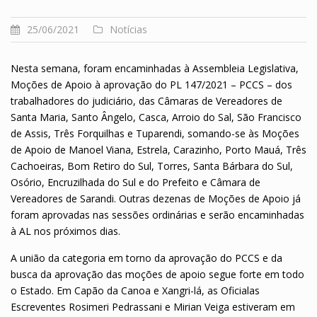
25/06/2021
Notícias
Nesta semana, foram encaminhadas à Assembleia Legislativa,
Moções de Apoio à aprovação do PL 147/2021 – PCCS – dos
trabalhadores do judiciário, das Câmaras de Vereadores de
Santa Maria, Santo Ângelo, Casca, Arroio do Sal, São Francisco
de Assis, Três Forquilhas e Tuparendi, somando-se às Moções
de Apoio de Manoel Viana, Estrela, Carazinho, Porto Mauá, Três
Cachoeiras, Bom Retiro do Sul, Torres, Santa Bárbara do Sul,
Osório, Encruzilhada do Sul e do Prefeito e Câmara de
Vereadores de Sarandi. Outras dezenas de Moções de Apoio já
foram aprovadas nas sessões ordinárias e serão encaminhadas
à AL nos próximos dias.
A união da categoria em torno da aprovação do PCCS e da
busca da aprovação das moções de apoio segue forte em todo
o Estado. Em Capão da Canoa e Xangri-lá, as Oficialas
Escreventes Rosimeri Pedrassani e Mirian Veiga estiveram em