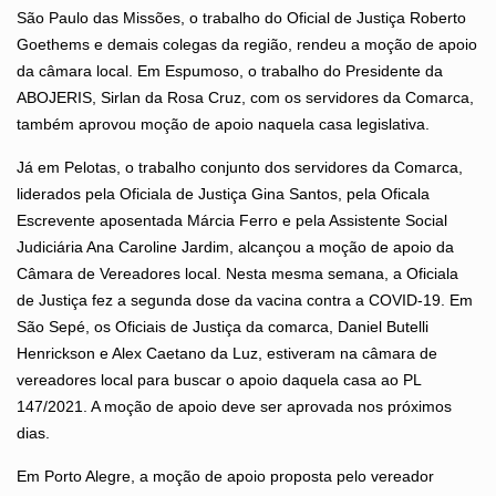
São Paulo das Missões, o trabalho do Oficial de Justiça Roberto
Goethems e demais colegas da região, rendeu a moção de apoio
da câmara local. Em Espumoso, o trabalho do Presidente da
ABOJERIS, Sirlan da Rosa Cruz, com os servidores da Comarca,
também aprovou moção de apoio naquela casa legislativa.
Já em Pelotas, o trabalho conjunto dos servidores da Comarca,
liderados pela Oficiala de Justiça Gina Santos, pela Oficala
Escrevente aposentada Márcia Ferro e pela Assistente Social
Judiciária Ana Caroline Jardim, alcançou a moção de apoio da
Câmara de Vereadores local. Nesta mesma semana, a Oficiala
de Justiça fez a segunda dose da vacina contra a COVID-19. Em
São Sepé, os Oficiais de Justiça da comarca, Daniel Butelli
Henrickson e Alex Caetano da Luz, estiveram na câmara de
vereadores local para buscar o apoio daquela casa ao PL
147/2021. A moção de apoio deve ser aprovada nos próximos
dias.
Em Porto Alegre, a moção de apoio proposta pelo vereador