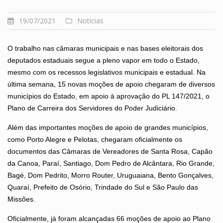
19/07/2021
Notícias
O trabalho nas câmaras municipais e nas bases eleitorais dos
deputados estaduais segue a pleno vapor em todo o Estado,
mesmo com os recessos legislativos municipais e estadual. Na
última semana, 15 novas moções de apoio chegaram de diversos
municípios do Estado, em apoio à aprovação do PL 147/2021, o
Plano de Carreira dos Servidores do Poder Judiciário.
Além das importantes moções de apoio de grandes municípios,
como Porto Alegre e Pelotas, chegaram oficialmente os
documentos das Câmaras de Vereadores de Santa Rosa, Capão
da Canoa, Paraí, Santiago, Dom Pedro de Alcântara, Rio Grande,
Bagé, Dom Pedrito, Morro Router, Uruguaiana, Bento Gonçalves,
Quaraí, Prefeito de Osório, Trindade do Sul e São Paulo das
Missões.
Oficialmente, já foram alcançadas 66 moções de apoio ao Plano