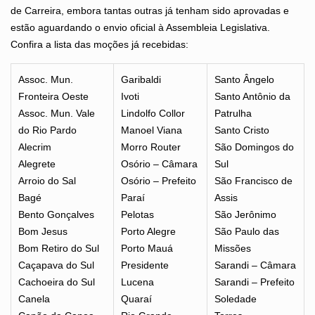
de Carreira, embora tantas outras já tenham sido aprovadas e
estão aguardando o envio oficial à Assembleia Legislativa.
Confira a lista das moções já recebidas:
Assoc. Mun.
Garibaldi
Santo Ângelo
Fronteira Oeste
Ivoti
Santo Antônio da
Assoc. Mun. Vale
Lindolfo Collor
Patrulha
do Rio Pardo
Manoel Viana
Santo Cristo
Alecrim
Morro Router
São Domingos do
Alegrete
Osório – Câmara
Sul
Arroio do Sal
Osório – Prefeito
São Francisco de
Bagé
Paraí
Assis
Bento Gonçalves
Pelotas
São Jerônimo
Bom Jesus
Porto Alegre
São Paulo das
Bom Retiro do Sul
Porto Mauá
Missões
Caçapava do Sul
Presidente
Sarandi – Câmara
Cachoeira do Sul
Lucena
Sarandi – Prefeito
Canela
Quaraí
Soledade