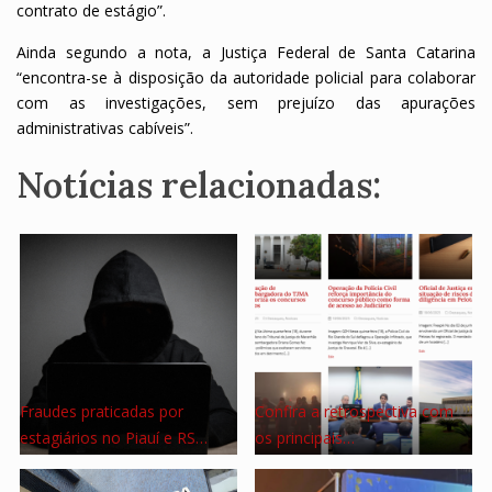
contrato de estágio”.
Ainda segundo a nota, a Justiça Federal de Santa Catarina
“encontra-se à disposição da autoridade policial para colaborar
com as investigações, sem prejuízo das apurações
administrativas cabíveis”.
Notícias relacionadas:
Fraudes praticadas por
Confira a retrospectiva com
estagiários no Piauí e RS…
os principais…