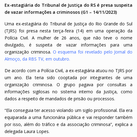
Ex-estagiária do Tribunal de Justiça do RS é presa suspeita
de vazar informações a criminosos (G1 – 14/11/2023)
Uma ex-estagiária do Tribunal de Justiça do Rio Grande do Sul
(TJRS) foi presa nesta terça-feira (14) em uma operação da
Polícia Civil. A mulher de 26 anos, que não teve o nome
divulgado, é suspeita de vazar informações para uma
organização criminosa.
O esquema foi revelado pelo Jornal do
Almoço, da RBS TV, em outubro
.
De acordo com a Polícia Civil, a ex-estagiária atuou no TJRS por
um ano. Ela teria sido cooptada por integrantes de uma
organização criminosa. O grupo pagava por consultas a
informações sigilosas no sistema interno da Justiça, como
dados a respeito de mandados de prisão ou processos.
“Ela conseguia ter acesso violando um sigilo profissional. Ela era
equiparada a uma funcionária pública e vai responder também
por isso, além do tráfico e da associação criminosa”, explica a
delegada Laura Lopes.