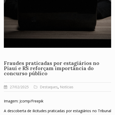
Fraudes praticadas por estagiários no
Piauí e RS reforçam importância do
concurso público
27/02/2025
Destaques
,
Notícias
Imagem: Jcomp/Freepik
A descoberta de ilicitudes praticadas por estagiários no Tribunal