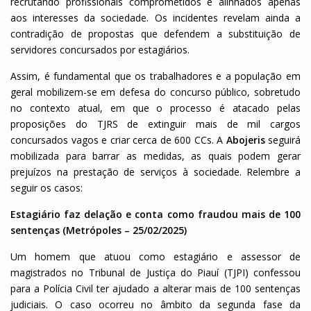
recrutando profissionais comprometidos e alinhados apenas
aos interesses da sociedade. Os incidentes revelam ainda a
contradição de propostas que defendem a substituição de
servidores concursados por estagiários.
Assim, é fundamental que os trabalhadores e a população em
geral mobilizem-se em defesa do concurso público, sobretudo
no contexto atual, em que o processo é atacado pelas
proposições do TJRS de extinguir mais de mil cargos
concursados vagos e criar cerca de 600 CCs. A
Abojeris
seguirá
mobilizada para barrar as medidas, as quais podem gerar
prejuízos na prestação de serviços à sociedade. Relembre a
seguir os casos:
Estagiário faz delação e conta como fraudou mais de 100
sentenças (Metrópoles – 25/02/2025)
Um homem que atuou como estagiário e assessor de
magistrados no Tribunal de Justiça do Piauí (TJPI) confessou
para a Polícia Civil ter ajudado a alterar mais de 100 sentenças
judiciais. O caso ocorreu no âmbito da segunda fase da