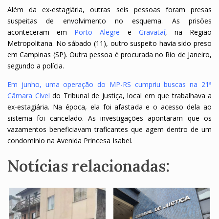
Além da ex-estagiária, outras seis pessoas foram presas
suspeitas de envolvimento no esquema. As prisões
aconteceram em
Porto Alegre
e
Gravataí
, na Região
Metropolitana. No sábado (11), outro suspeito havia sido preso
em Campinas (SP). Outra pessoa é procurada no Rio de Janeiro,
segundo a polícia.
Em junho, uma operação do MP-RS cumpriu buscas na 21ª
Câmara Cível
do Tribunal de Justiça, local em que trabalhava a
ex-estagiária. Na época, ela foi afastada e o acesso dela ao
sistema foi cancelado. As investigações apontaram que os
vazamentos beneficiavam traficantes que agem dentro de um
condomínio na Avenida Princesa Isabel.
Notícias relacionadas: