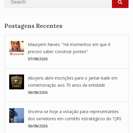
SEA
Postagens Recentes
Mauryem Neves: “Há momentos em que é
preciso saber construir pontes”
07/08/2026
Abojeris abre inscrições para o jantar-baile em
comemoração aos 70 anos da entidade
06/08/2026
Encerra-se hoje a votação para representantes
dos servidores em comitês estratégicos do TJRS
06/08/2026