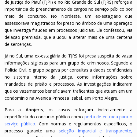
de Justiça do Piauí (TJPI) e no Rio Grande do Sul (TJRS) reforça a
importância do preenchimento de cargos no serviço público por
meio de concurso. No Nordeste, um ex-estagiário que
assessorava magistrados foi preso no âmbito de uma operação
que investiga fraudes em processos judiciais. Ele confessou, via
delação premiada, que ajudou a alterar mais de uma centena
de sentenças.
Já no Sul, uma ex-estagiária do TJRS foi presa suspeita de vazar
informações sigilosas para um grupo de criminosos. Segundo a
Polícia Civil, o grupo pagava por consultas a dados confidenciais
no sistema interno da Justiça, como informações sobre
mandados de prisão e processos. As investigações indicaram
que os vazamentos beneficiavam traficantes que atuam em um
condomínio na Avenida Princesa Isabel, em Porto Alegre.
Para a
Abojeris
, os casos reforçam indiretamente a
importância do concurso público como
porta de entrada para o
serviço público
.
Com normas e regulamentos específicos, o
processo garante uma
seleção imparcial e transparente
,