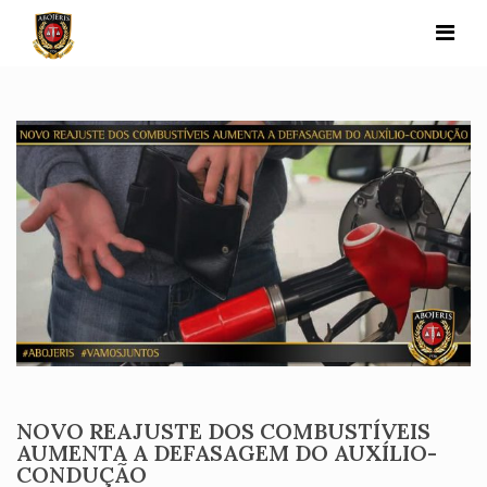
Skip
to
content
NOVO REAJUSTE DOS COMBUSTÍVEIS
AUMENTA A DEFASAGEM DO AUXÍLIO-
CONDUÇÃO