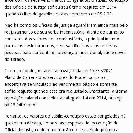
anos com os seus vencimentos congelados, o auxílio-condução
dos Oficiais de Justiça sofreu seu último reajuste em 2014,
quando o litro de gasolina custava em torno de R$ 2,90.
Não há como os Oficiais de Justiça aguardarem ainda mais pelo
reajustamento de sua verba indenizatória, diante do aumento
constante dos valores dos combustíveis, o principal insumo
para seus deslocamentos, sem sacrificar os seus recursos
pessoais para dar conta da prestação jurisdicional, que é dever
do Estado.
O auxílio-condução, até a aprovação da Lei 15.737/2021 –
Plano de Carreira dos Servidores do Poder Judiciário -,
encontrava-se vinculado ao vencimento básico e somente
sofria reajuste quando este era reajustado. Entretanto, a última
reposição salarial concedida à categoria foi em 2014, ou seja,
há 08 (oito) anos.
Portanto, os valores do auxílio-condução estão congelados há
quase uma década, embora as despesas de locomoção do
Oficial de Justiça e de manutenção do seu veículo próprio a