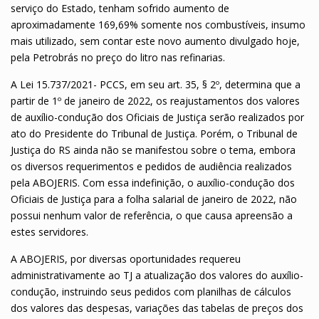
serviço do Estado, tenham sofrido aumento de
aproximadamente 169,69% somente nos combustíveis, insumo
mais utilizado, sem contar este novo aumento divulgado hoje,
pela Petrobrás no preço do litro nas refinarias.
A Lei 15.737/2021- PCCS, em seu art. 35, § 2º, determina que a
partir de 1º de janeiro de 2022, os reajustamentos dos valores
de auxílio-condução dos Oficiais de Justiça serão realizados por
ato do Presidente do Tribunal de Justiça. Porém, o Tribunal de
Justiça do RS ainda não se manifestou sobre o tema, embora
os diversos requerimentos e pedidos de audiência realizados
pela ABOJERIS. Com essa indefinição, o auxílio-condução dos
Oficiais de Justiça para a folha salarial de janeiro de 2022, não
possui nenhum valor de referência, o que causa apreensão a
estes servidores.
A ABOJERIS, por diversas oportunidades requereu
administrativamente ao TJ a atualização dos valores do auxílio-
condução, instruindo seus pedidos com planilhas de cálculos
dos valores das despesas, variações das tabelas de preços dos