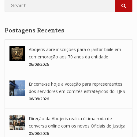
Search
SEA
Postagens Recentes
Abojeris abre inscrições para o jantar-baile em
comemoração aos 70 anos da entidade
06/08/2026
Encerra-se hoje a votação para representantes
dos servidores em comitês estratégicos do TJRS
06/08/2026
Direção da Abojeris realiza última roda de
conversa online com os novos Oficiais de Justiça
05/08/2026