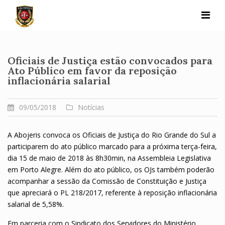
Skip
to
content
Oficiais de Justiça estão convocados para
Ato Público em favor da reposição
inflacionária salarial
09/05/2018
Notícias
A Abojeris convoca os Oficiais de Justiça do Rio Grande do Sul a
participarem do ato público marcado para a próxima terça-feira,
dia 15 de maio de 2018 às 8h30min, na Assembleia Legislativa
em Porto Alegre. Além do ato público, os OJs também poderão
acompanhar a sessão da Comissão de Constituição e Justiça
que apreciará o PL 218/2017, referente à reposição inflacionária
salarial de 5,58%.
Em parceria com o Sindicato dos Servidores do Ministério