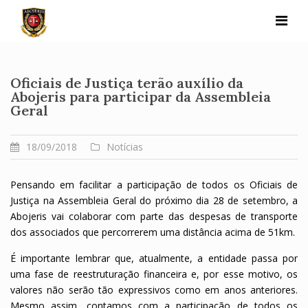
Skip
to
content
Oficiais de Justiça terão auxílio da
Abojeris para participar da Assembleia
Geral
18/09/2018
Notícias
Pensando em facilitar a participação de todos os Oficiais de
Justiça na Assembleia Geral do próximo dia 28 de setembro, a
Abojeris vai colaborar com parte das despesas de transporte
dos associados que percorrerem uma distância acima de 51km.
É importante lembrar que, atualmente, a entidade passa por
uma fase de reestruturação financeira e, por esse motivo, os
valores não serão tão expressivos como em anos anteriores.
Mesmo assim, contamos com a participação de todos os