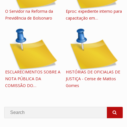
O Servidor na Reforma da
Eproc: expediente interno para
Previdência de Bolsonaro
capacitação em…
ESCLARECIMENTOS SOBRE A
HISTÓRIAS DE OFICIALAS DE
NOTA PÚBLICA DA
JUSTIÇA - Cerise de Mattos
COMISSÃO DO…
Gomes
Search
SEA