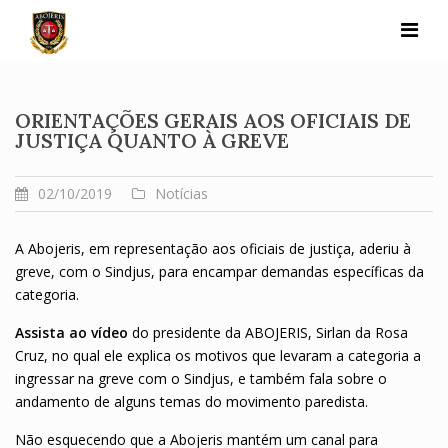
Skip
to
content
ORIENTAÇÕES GERAIS AOS OFICIAIS DE
JUSTIÇA QUANTO À GREVE
02/10/2019
Notícias
A Abojeris, em representação aos oficiais de justiça, aderiu à
greve, com o Sindjus, para encampar demandas específicas da
categoria.
Assista ao vídeo
do presidente da ABOJERIS, Sirlan da Rosa
Cruz, no qual ele explica os motivos que levaram a categoria a
ingressar na greve com o Sindjus, e também fala sobre o
andamento de alguns temas do movimento paredista.
Não esquecendo que a Abojeris mantém um canal para