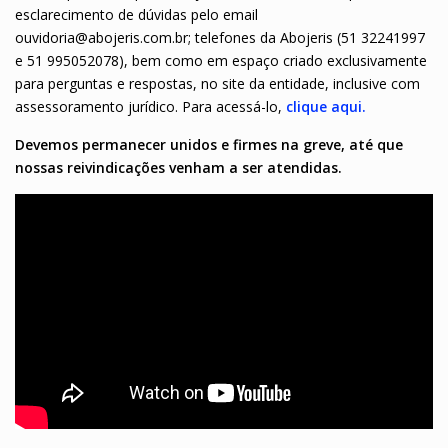
esclarecimento de dúvidas pelo email
ouvidoria@abojeris.com.br; telefones da Abojeris (51 32241997
e 51 995052078), bem como em espaço criado exclusivamente
para perguntas e respostas, no site da entidade, inclusive com
assessoramento jurídico. Para acessá-lo,
clique aqui
.
Devemos permanecer unidos e firmes na greve, até que
nossas reivindicações venham a ser atendidas.