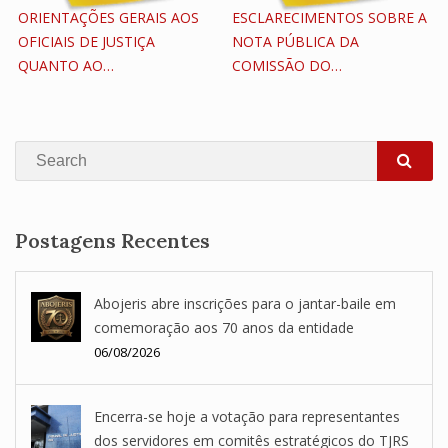
ORIENTAÇÕES GERAIS AOS
ESCLARECIMENTOS SOBRE A
OFICIAIS DE JUSTIÇA
NOTA PÚBLICA DA
QUANTO AO…
COMISSÃO DO…
Search
SEA
Postagens Recentes
Abojeris abre inscrições para o jantar-baile em
comemoração aos 70 anos da entidade
06/08/2026
Encerra-se hoje a votação para representantes
dos servidores em comitês estratégicos do TJRS