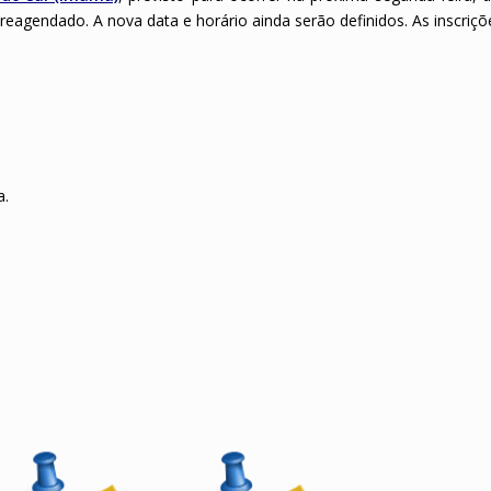
reagendado. A nova data e horário ainda serão definidos. As inscriç
a.
.