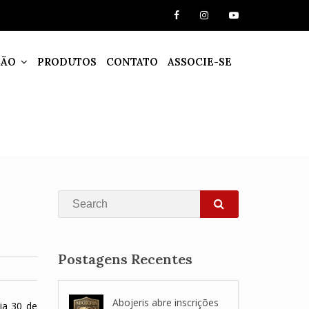
ÇÃO
PRODUTOS
CONTATO
ASSOCIE-SE
Search
SEARCH
Postagens Recentes
Abojeris abre inscrições
ia 30 de