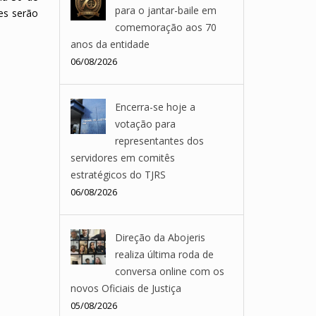
para o jantar-baile em
ões serão
comemoração aos 70
anos da entidade
06/08/2026
Encerra-se hoje a
votação para
representantes dos
servidores em comitês
estratégicos do TJRS
06/08/2026
Direção da Abojeris
realiza última roda de
conversa online com os
novos Oficiais de Justiça
05/08/2026