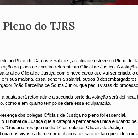
 Pleno do TJRS
ito ao Plano de Cargos e Salários, a entidade esteve no Pleno do T
ação do plano de carreira referente ao Oficial de Justiça. A votação f
salarial do Oficial de Justiça com o novo cargo que vai ser criado, o d
em sua maioria, essa isonomia salarial, 
outros 3 desembargadores 
gador João Barcellos de Souza Júnior, que pediu vistas do processo
 a pauta será retomada e a segunda parte da votação será definida. 
nto, como e em quanto tempo se dará essa equiparação.
sença dos colegas Oficiais de Justiça no pleno foi essencial, 
Tribunal de Justiça que a categoria permanece unida e lutando pela
. "Gostaríamos que no dia 1º, os colegas Oficiais de Justiça 
uamos vivos na luta e empenhados nessa questão que é de crucial