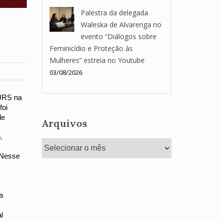
Palestra da delegada
Waleska de Alvarenga no
evento “Diálogos sobre
Feminicídio e Proteção às
Mulheres” estreia no Youtube
03/08/2026
JRS na 
oi 
e 
Arquivos
.
Arquivos
Nesse 
 
 