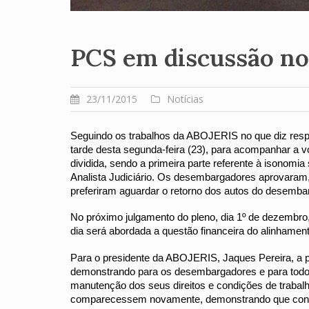
PCS em discussão no
23/11/2015
Notícias
Seguindo os trabalhos da ABOJERIS no que diz respe
tarde desta segunda-feira (23), para acompanhar a vot
dividida, sendo a primeira parte referente à isonomia 
Analista Judiciário. Os desembargadores aprovaram, 
preferiram aguardar o retorno dos autos do desembar
No próximo julgamento do pleno, dia 1º de dezembro,
dia será abordada a questão financeira do alinhame
Para o presidente da ABOJERIS, Jaques Pereira, a pre
demonstrando para os desembargadores e para todo o 
manutenção dos seus direitos e condições de trabalho
comparecessem novamente, demonstrando que contin