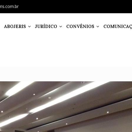
ris.com.br
ABOJERIS
JURÍDICO
CONVÊNIOS
COMUNICA