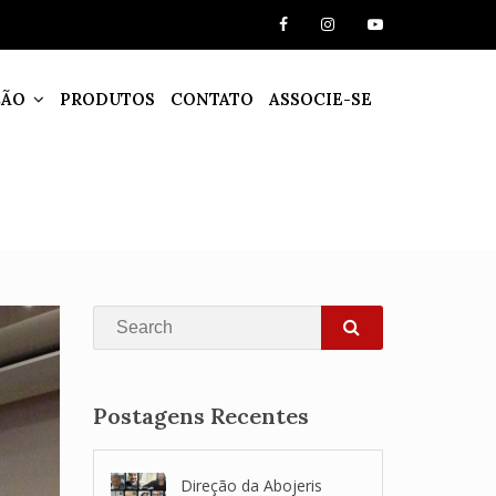
ÇÃO
PRODUTOS
CONTATO
ASSOCIE-SE
Search
SEARCH
Postagens Recentes
Direção da Abojeris