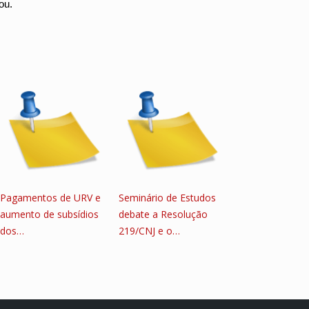
ou.
Pagamentos de URV e
Seminário de Estudos
aumento de subsídios
debate a Resolução
dos…
219/CNJ e o…