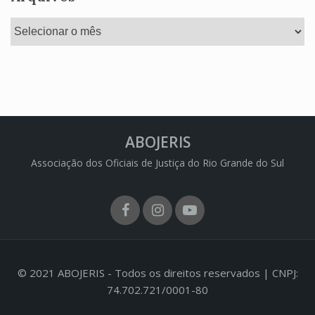
Arquivos
ABOJERIS
Associação dos Oficiais de Justiça do Rio Grande do Sul
Facebook
Instagram
Youtube
© 2021 ABOJERIS - Todos os direitos reservados | CNPJ:
74.702.721/0001-80