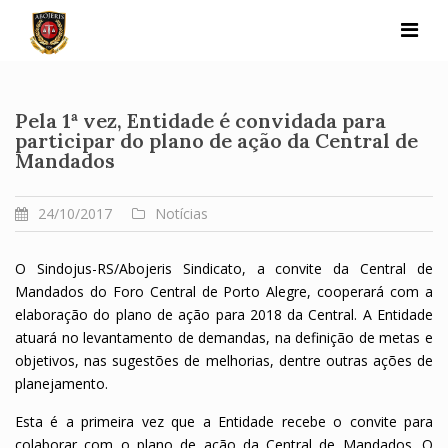
Skip
to
content
Pela 1ª vez, Entidade é convidada para
participar do plano de ação da Central de
Mandados
24/10/2017
Notícias
O Sindojus-RS/Abojeris Sindicato, a convite da Central de
Mandados do Foro Central de Porto Alegre, cooperará com a
elaboração do plano de ação para 2018 da Central. A Entidade
atuará no levantamento de demandas, na definição de metas e
objetivos, nas sugestões de melhorias, dentre outras ações de
planejamento.
Esta é a primeira vez que a Entidade recebe o convite para
colaborar com o plano de ação da Central de Mandados. O