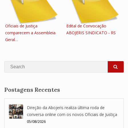
Oficiais de Justiça
Edital de Convocação
comparecem a Assembleia
ABOJERIS SINDICATO - RS
Geral…
Search
SEA
Postagens Recentes
Direção da Abojeris realiza última roda de
conversa online com os novos Oficiais de Justiça
05/08/2026