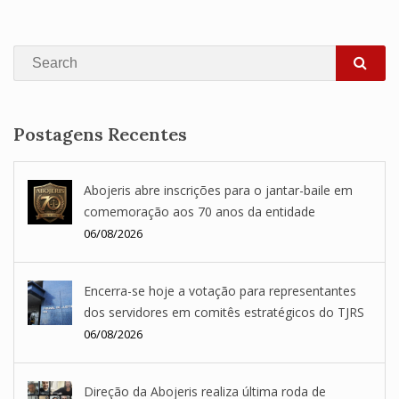
Search
SEA
Postagens Recentes
Abojeris abre inscrições para o jantar-baile em
comemoração aos 70 anos da entidade
06/08/2026
Encerra-se hoje a votação para representantes
dos servidores em comitês estratégicos do TJRS
06/08/2026
Direção da Abojeris realiza última roda de