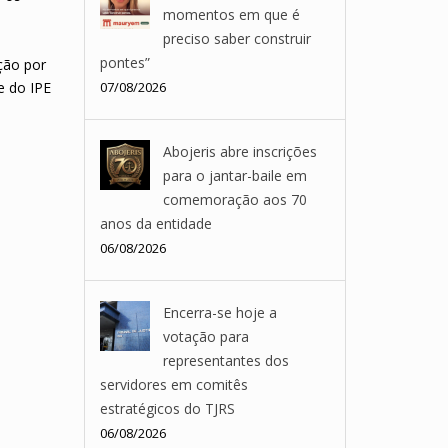
momentos em que é
preciso saber construir
pontes”
ção por
e do IPE
07/08/2026
Abojeris abre inscrições
para o jantar-baile em
comemoração aos 70
anos da entidade
06/08/2026
Encerra-se hoje a
votação para
representantes dos
servidores em comitês
estratégicos do TJRS
06/08/2026