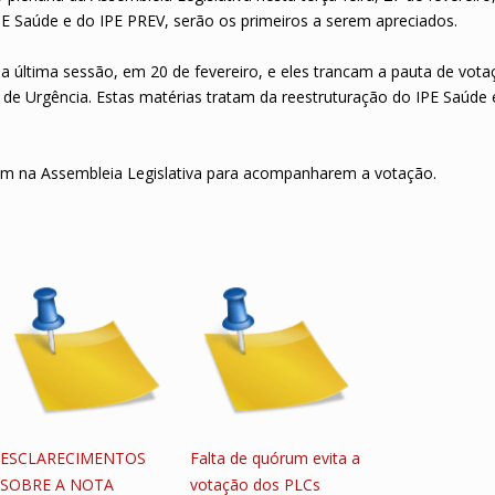
E Saúde e do IPE PREV, serão os primeiros a serem apreciados.
a última sessão, em 20 de fevereiro, e eles trancam a pauta de vota
e Urgência. Estas matérias tratam da reestruturação do IPE Saúde 
em na Assembleia Legislativa para acompanharem a votação.
ESCLARECIMENTOS
Falta de quórum evita a
SOBRE A NOTA
votação dos PLCs