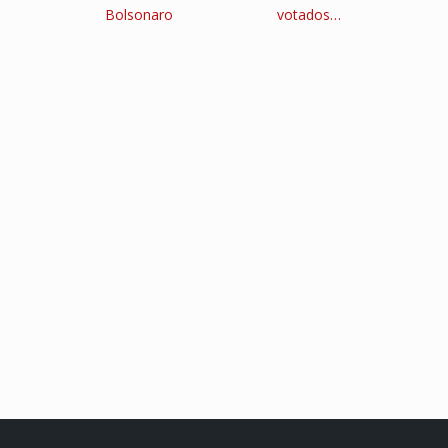
Bolsonaro
votados…