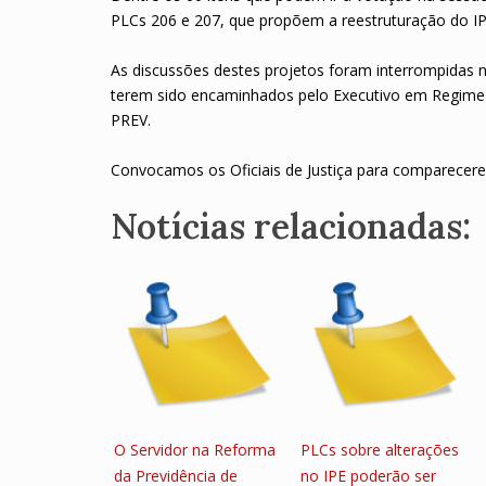
PLCs 206 e 207, que propõem a reestruturação do IP
As discussões destes projetos foram interrompidas n
terem sido encaminhados pelo Executivo em Regime d
PREV.
Convocamos os Oficiais de Justiça para comparecer
Notícias relacionadas:
O Servidor na Reforma
PLCs sobre alterações
da Previdência de
no IPE poderão ser