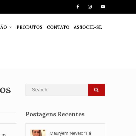
ÇÃO
PRODUTOS
CONTATO
ASSOCIE-SE
dos
Search
SEARCH
Postagens Recentes
Mauryem Neves: “Há
, os