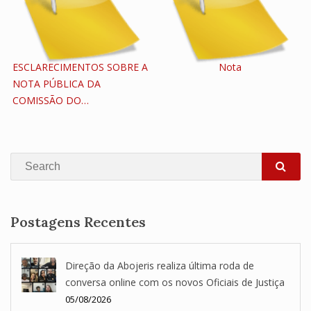
ESCLARECIMENTOS SOBRE A
Nota
NOTA PÚBLICA DA
COMISSÃO DO…
Search
SEA
Postagens Recentes
Direção da Abojeris realiza última roda de
conversa online com os novos Oficiais de Justiça
05/08/2026