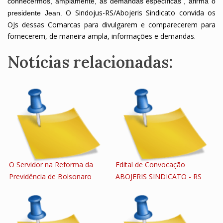
conhecermos, amplamente, as demandas específicas", afirma o
O Sindojus-RS/Abojeris Sindicato convida os
presidente Jean.
OJs dessas Comarcas para divulgarem e comparecerem para
fornecerem, de maneira ampla, informações e demandas.
Notícias relacionadas:
O Servidor na Reforma da
Edital de Convocação
Previdência de Bolsonaro
ABOJERIS SINDICATO - RS