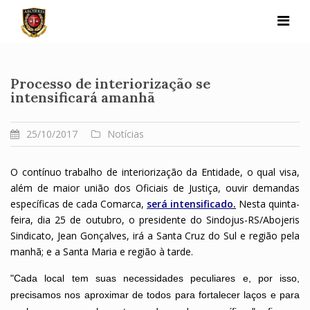
Skip
to
content
Processo de interiorização se
intensificará amanhã
25/10/2017
Notícias
O contínuo trabalho de interiorização da Entidade, o qual visa,
além de maior união dos Oficiais de Justiça, ouvir demandas
específicas de cada Comarca,
será intensificado
.
Nesta quinta-
feira, dia 25 de outubro, o presidente do Sindojus-RS/Abojeris
Sindicato, Jean Gonçalves, irá a Santa Cruz do Sul e região pela
manhã; e a Santa Maria e região à tarde.
"Cada local tem suas necessidades peculiares e, por isso,
precisamos nos aproximar de todos para fortalecer laços e para