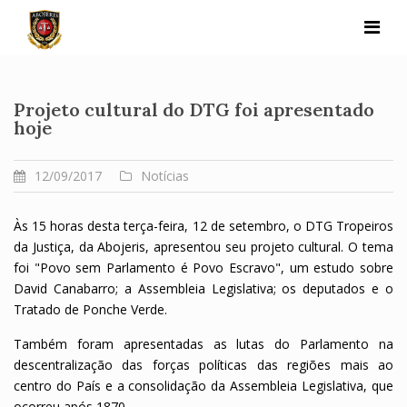
Skip
to
content
Projeto cultural do DTG foi apresentado
hoje
12/09/2017
Notícias
Às 15 horas desta terça-feira, 12 de setembro, o DTG Tropeiros
da Justiça, da Abojeris, apresentou seu projeto cultural. O tema
foi "Povo sem Parlamento é Povo Escravo", um estudo sobre
David Canabarro; a Assembleia Legislativa; os deputados e o
Tratado de Ponche Verde.
Também foram apresentadas as lutas do Parlamento na
descentralização das forças políticas das regiões mais ao
centro do País e a consolidação da Assembleia Legislativa, que
ocorreu após 1870.