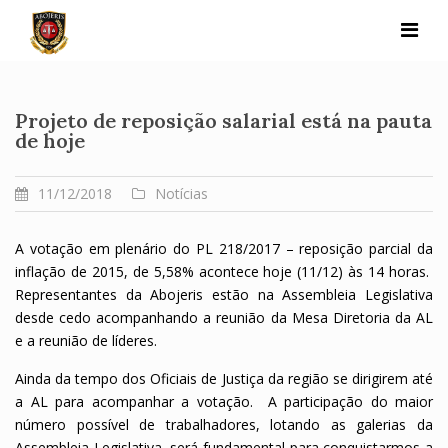
Skip
to
content
Projeto de reposição salarial está na pauta
de hoje
11/12/2018
Notícias
A votação em plenário do PL 218/2017 – reposição parcial da
inflação de 2015, de 5,58% acontece hoje (11/12) às 14 horas.
Representantes da Abojeris estão na Assembleia Legislativa
desde cedo acompanhando a reunião da Mesa Diretoria da AL
e a reunião de líderes.
Ainda da tempo dos Oficiais de Justiça da região se dirigirem até
a AL para acompanhar a votação. A participação do maior
número possível de trabalhadores, lotando as galerias da
Assembleia Legislativa, será fundamental para conquistarmos a