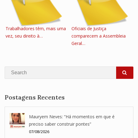
Trabalhadores têm, mais uma
Oficiais de Justiça
vez, seu direito à…
comparecem a Assembleia
Geral…
Search
SEA
Postagens Recentes
Mauryem Neves: “Há momentos em que é
preciso saber construir pontes”
07/08/2026