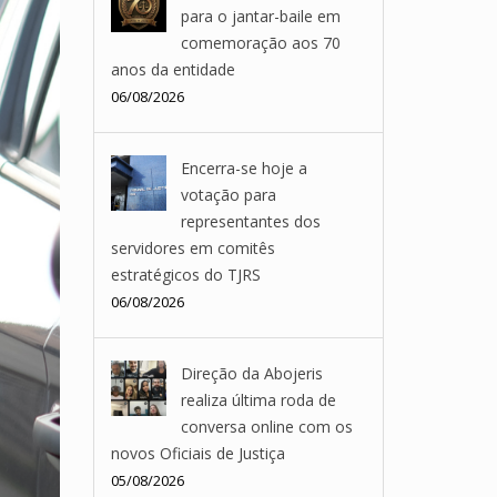
para o jantar-baile em
comemoração aos 70
anos da entidade
06/08/2026
Encerra-se hoje a
votação para
representantes dos
servidores em comitês
estratégicos do TJRS
06/08/2026
Direção da Abojeris
realiza última roda de
conversa online com os
novos Oficiais de Justiça
05/08/2026