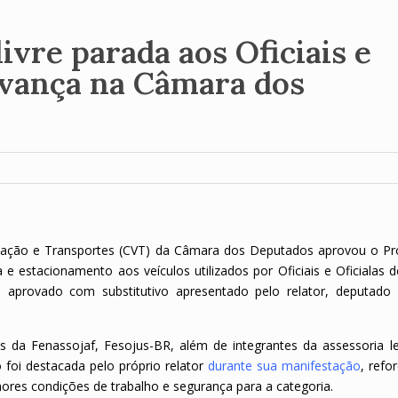
ivre parada aos Oficiais e
 avança na Câmara dos
Viação e Transportes (CVT) da Câmara dos Deputados aprovou o Pr
 e estacionamento aos veículos utilizados por Oficiais e Oficialas d
i aprovado com substitutivo apresentado pelo relator, deputado N
da Fenassojaf, Fesojus-BR, além de integrantes da assessoria leg
ão foi destacada pelo próprio relator
durante sua manifestação
, refo
ores condições de trabalho e segurança para a categoria.