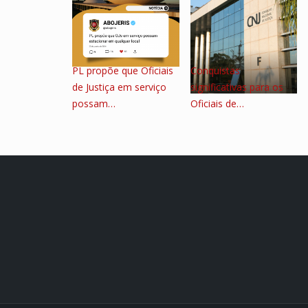
PL propõe que Oficiais
Conquistas
de Justiça em serviço
significativas para os
possam…
Oficiais de…