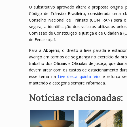
O substitutivo aprovado altera a proposta original pa
Código de Trânsito Brasileiro, considerada uma c
Conselho Nacional de Trânsito (CONTRAN) será o 
segura, a identificação dos veículos utilizados pel
Comissão de Constituição e Justiça e de Cidadania (
de Fenassojaf.
Para a
Abojeris
, o direito à livre parada e esta
avanço em termos de segurança no exercício da pro
trabalho dos Oficiais e Oficialas de Justiça, que d
devem arcar com os custos de estacionamento duran
esse tema na
Live desta quinta-feira
e reforça se
mantendo a categoria sempre informada.
Notícias relacionadas: