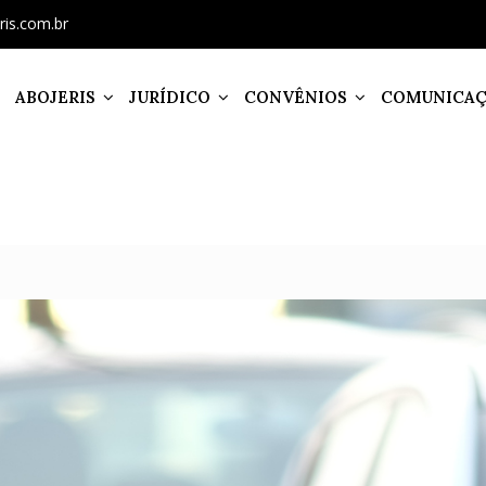
ris.com.br
ABOJERIS
JURÍDICO
CONVÊNIOS
COMUNICA