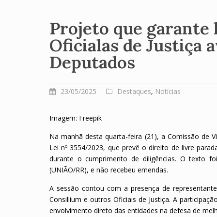
Projeto que garante l
Oficialas de Justiça
Deputados
23/05/2025
Destaques
,
Notícias
Imagem: Freepik
Na manhã desta quarta-feira (21), a Comissão de 
Lei nº 3554/2023, que prevê o direito de livre parada
durante o cumprimento de diligências. O texto fo
(UNIÃO/RR), e não recebeu emendas.
A sessão contou com a presença de representantes 
Consillium e outros Oficiais de Justiça. A participaç
envolvimento direto das entidades na defesa de melh