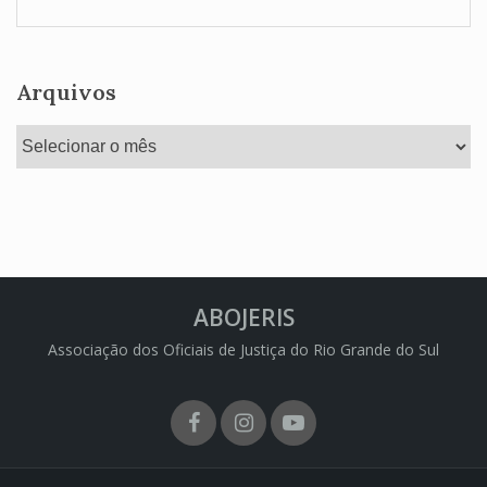
Arquivos
Arquivos
ABOJERIS
Associação dos Oficiais de Justiça do Rio Grande do Sul
Facebook
Instagram
Youtube