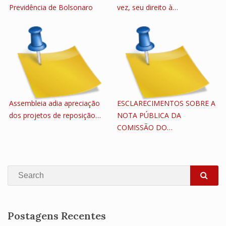
Previdência de Bolsonaro
vez, seu direito à…
Assembleia adia apreciação
ESCLARECIMENTOS SOBRE A
dos projetos de reposição…
NOTA PÚBLICA DA
COMISSÃO DO…
Search
SEA
Postagens Recentes