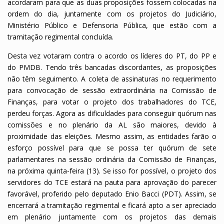
acordaram para que as duas proposições fossem colocadas na
ordem do dia, juntamente com os projetos do Judiciário,
Ministério Público e Defensoria Pública, que estão com a
tramitação regimental concluída.
Desta vez votaram contra o acordo os líderes do PT, do PP e
do PMDB. Tendo três bancadas discordantes, as proposições
não têm seguimento. A coleta de assinaturas no requerimento
para convocação de sessão extraordinária na Comissão de
Finanças, para votar o projeto dos trabalhadores do TCE,
perdeu forças. Agora as dificuldades para conseguir quórum nas
comissões e no plenário da AL são maiores, devido à
proximidade das eleições. Mesmo assim, as entidades farão o
esforço possível para que se possa ter quórum de sete
parlamentares na sessão ordinária da Comissão de Finanças,
na próxima quinta-feira (13). Se isso for possível, o projeto dos
servidores do TCE estará na pauta para aprovação do parecer
favorável, proferido pelo deputado Enio Bacci (PDT). Assim, se
encerrará a tramitação regimental e ficará apto a ser apreciado
em plenário juntamente com os projetos das demais