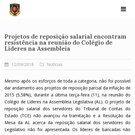
Skip
to
content
Projetos de reposição salarial encontram
resistência na reunião do Colégio de
Líderes na Assembleia
12/09/2018
Notícias
Mesmo após os esforços de toda a categoria, não foi possível
dar andamento aos projetos de reposição parcial da inflação de
2015 (5,58%), durante a última terça-feira (11), na reunião do
Colégio de Líderes na Assembleia Legislativa (AL). O projeto de
reposição salarial dos servidores do Tribunal de Contas do
Estado (TCE) não avançou na tramitação e a Resolução da
Mesa da AL acerca da reposição salarial dos servidores do
Legislativo não foi apresentada. Os líderes de bancadas não