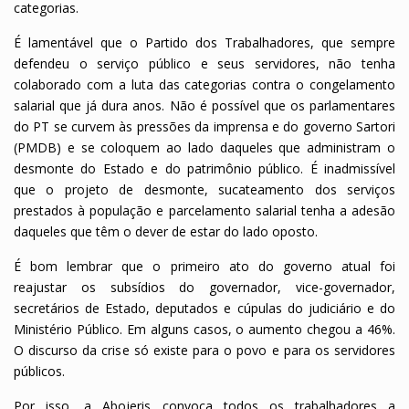
categorias.
É lamentável que o Partido dos Trabalhadores, que sempre
defendeu o serviço público e seus servidores, não tenha
colaborado com a luta das categorias contra o congelamento
salarial que já dura anos. Não é possível que os parlamentares
do PT se curvem às pressões da imprensa e do governo Sartori
(PMDB) e se coloquem ao lado daqueles que administram o
desmonte do Estado e do patrimônio público. É inadmissível
que o projeto de desmonte, sucateamento dos serviços
prestados à população e parcelamento salarial tenha a adesão
daqueles que têm o dever de estar do lado oposto.
É bom lembrar que o primeiro ato do governo atual foi
reajustar os subsídios do governador, vice-governador,
secretários de Estado, deputados e cúpulas do judiciário e do
Ministério Público. Em alguns casos, o aumento chegou a 46%.
O discurso da crise só existe para o povo e para os servidores
públicos.
Por isso, a Abojeris convoca todos os trabalhadores a