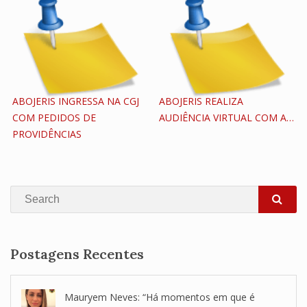
ABOJERIS INGRESSA NA CGJ
ABOJERIS REALIZA
COM PEDIDOS DE
AUDIÊNCIA VIRTUAL COM A…
PROVIDÊNCIAS
Search
SEA
Postagens Recentes
Mauryem Neves: “Há momentos em que é