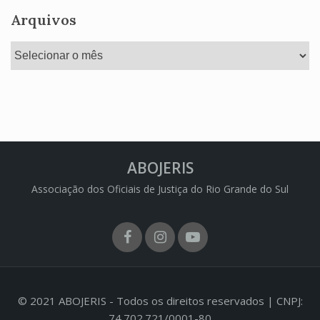
Arquivos
Arquivos
ABOJERIS
Associação dos Oficiais de Justiça do Rio Grande do Sul
Facebook
Instagram
Youtube
© 2021 ABOJERIS - Todos os direitos reservados | CNPJ:
74.702.721/0001-80