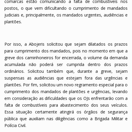
comarcas estão comunicando a falta de combustíveis nos
postos, o que vem dificultando o cumprimento de mandados
judiciais e, principalmente, os mandados urgentes, audiências e
plantões.
Por isso, a Abojeris solicitou que sejam dilatados os prazos
para cumprimento dos mandados, pois no momento em que a
greve dos caminhoneiros for encerrada, o volume da demanda
acumulada não poderá ser cumprida dentro dos prazos
ordinários. Solicitou também que, durante a greve, sejam
suspensas as audiências que estejam fora das urgências e
plantões. Por fim, solicitou um novo regramento especial para o
cumprimento dos mandados de plantões e urgências, levando
em consideração as dificuldades que os OJs enfrentarão com a
falta de combustíveis para abastecimento dos seus veículos.
Essa situação certamente atingirá os órgãos de segurança
pública que auxiliam nas diligências como a Brigada Militar e
Polícia Civil.