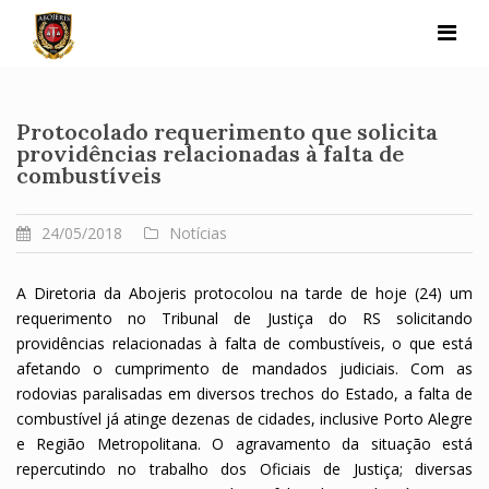
Skip
to
content
Protocolado requerimento que solicita
providências relacionadas à falta de
combustíveis
24/05/2018
Notícias
A Diretoria da Abojeris protocolou na tarde de hoje (24) um
requerimento no Tribunal de Justiça do RS solicitando
providências relacionadas à falta de combustíveis, o que está
afetando o cumprimento de mandados judiciais. Com as
rodovias paralisadas em diversos trechos do Estado, a falta de
combustível já atinge dezenas de cidades, inclusive Porto Alegre
e Região Metropolitana. O agravamento da situação está
repercutindo no trabalho dos Oficiais de Justiça; diversas