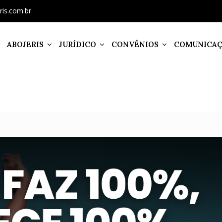
ris.com.br
ABOJERIS
JURÍDICO
CONVÊNIOS
COMUNICA