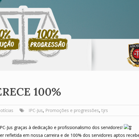
ERECE 100%
otícias
IPC-Jus
,
Promoções e progressões
,
tjrs
-Jus graças à dedicação e profissionalismo dos servidores!
ser refletida em nossa carreira e de 100% dos servidores aptos rece