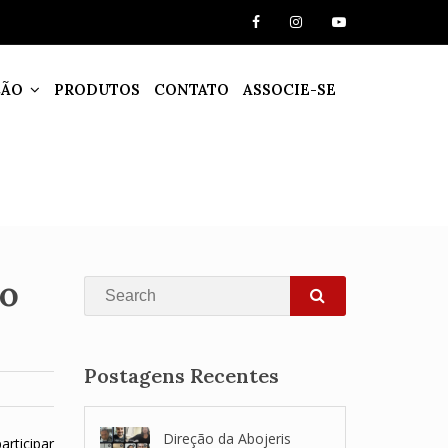
ÇÃO
PRODUTOS
CONTATO
ASSOCIE-SE
ão
Search
SEARCH
Postagens Recentes
Direção da Abojeris
articipar