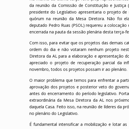
da reunião da Comissão de Constituição e Justiça
presidente do Legislativo apresentaria o projeto d
quórum na reunião da Mesa Diretora. Não foi ela
deputado Pedro Ruas (PSOL) requereu a colocação d
encerrada na pauta da sessão plenária desta terça-fe
Com isso, para evitar que os projetos das demais ca
ordem do dia e não votaram nenhum projeto nesta
Diretora da AL para a elaboração e apresentação do 
apreciado o projeto de recuperação parcial da in
novembro, todos os projetos possam ir ao plenário.
O maior problema que temos para enfrentar a parti
aprovação dos projetos e posterior veto do governa
antes do encerramento do período legislativo. Por
extraordinária da Mesa Diretora da AL nos próximo
daquela Casa. Feito isso, na reunião de líderes da pr
no plenário do Legislativo.
É fundamental intensificar a mobilização e lotar 