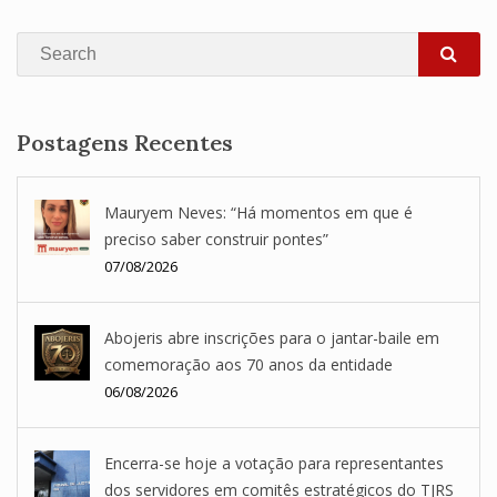
Search
SEA
Postagens Recentes
Mauryem Neves: “Há momentos em que é
preciso saber construir pontes”
07/08/2026
Abojeris abre inscrições para o jantar-baile em
comemoração aos 70 anos da entidade
06/08/2026
Encerra-se hoje a votação para representantes
dos servidores em comitês estratégicos do TJRS