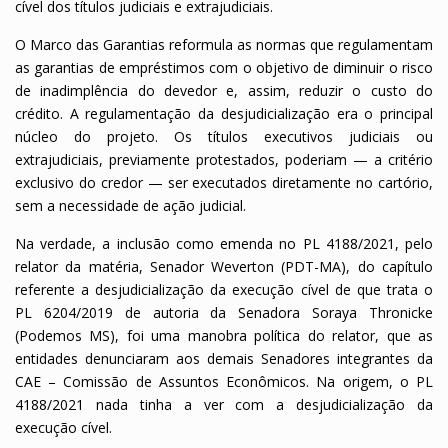
cível dos títulos judiciais e extrajudiciais.
O Marco das Garantias reformula as normas que regulamentam
as garantias de empréstimos com o objetivo de diminuir o risco
de inadimplência do devedor e, assim, reduzir o custo do
crédito. A regulamentação da desjudicialização era o principal
núcleo do projeto. Os títulos executivos judiciais ou
extrajudiciais, previamente protestados, poderiam — a critério
exclusivo do credor — ser executados diretamente no cartório,
sem a necessidade de ação judicial.
Na verdade, a inclusão como emenda no PL 4188/2021, pelo
relator da matéria, Senador Weverton (PDT-MA), do capítulo
referente a desjudicialização da execução cível de que trata o
PL 6204/2019 de autoria da Senadora Soraya Thronicke
(Podemos MS), foi uma manobra política do relator, que as
entidades denunciaram aos demais Senadores integrantes da
CAE – Comissão de Assuntos Econômicos. Na origem, o PL
4188/2021 nada tinha a ver com a desjudicialização da
execução cível.