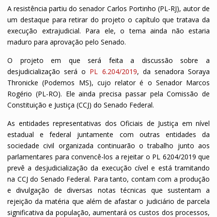
A resistência partiu do senador Carlos Portinho (PL-RJ), autor de
um destaque para retirar do projeto o capítulo que tratava da
execução extrajudicial. Para ele, o tema ainda não estaria
maduro para aprovação pelo Senado.
O projeto em que será feita a discussão sobre a
desjudicialização será o
PL 6.204/2019
, da senadora Soraya
Thronicke (Podemos MS), cujo relator é o Senador Marcos
Rogério (PL-RO). Ele ainda precisa passar pela Comissão de
Constituição e Justiça (CCJ) do Senado Federal.
As entidades representativas dos Oficiais de Justiça em nível
estadual e federal juntamente com outras entidades da
sociedade civil organizada continuarão o trabalho junto aos
parlamentares para convencê-los a rejeitar o PL 6204/2019 que
prevê a desjudicialização da execução cível e está tramitando
na CCJ do Senado Federal. Para tanto, contam com a produção
e divulgação de diversas notas técnicas que sustentam a
rejeição da matéria que além de afastar o judiciário de parcela
significativa da população, aumentará os custos dos processos,