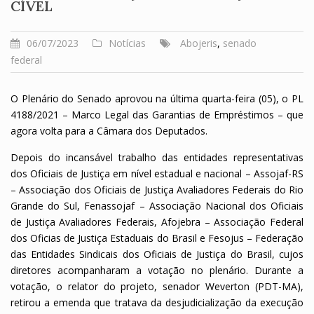
CÍVEL
06/07/2023
Notícias
Abojeris
,
senado
federal
O Plenário do Senado aprovou na última quarta-feira (05), o PL
4188/2021 – Marco Legal das Garantias de Empréstimos – que
agora volta para a Câmara dos Deputados.
Depois do incansável trabalho das entidades representativas
dos Oficiais de Justiça em nível estadual e nacional – Assojaf-RS
– Associação dos Oficiais de Justiça Avaliadores Federais do Rio
Grande do Sul, Fenassojaf – Associação Nacional dos Oficiais
de Justiça Avaliadores Federais, Afojebra – Associação Federal
dos Oficias de Justiça Estaduais do Brasil e Fesojus – Federação
das Entidades Sindicais dos Oficiais de Justiça do Brasil, cujos
diretores acompanharam a votação no plenário. Durante a
votação, o relator do projeto, senador Weverton (PDT-MA),
retirou a emenda que tratava da desjudicialização da execução