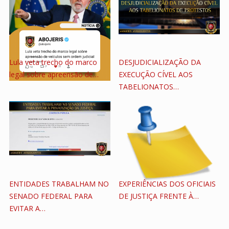
Lula veta trecho do marco
DESJUDICIALIZAÇÃO DA
legal sobre apreensão de…
EXECUÇÃO CÍVEL AOS
TABELIONATOS…
ENTIDADES TRABALHAM NO
EXPERIÊNCIAS DOS OFICIAIS
SENADO FEDERAL PARA
DE JUSTIÇA FRENTE À…
EVITAR A…