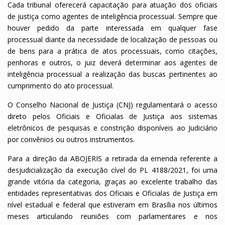
Cada tribunal oferecerá capacitação para atuação dos oficiais
de justiça como agentes de inteligência processual. Sempre que
houver pedido da parte interessada em qualquer fase
processual diante da necessidade de localização de pessoas ou
de bens para a prática de atos processuais, como citações,
penhoras e outros, o juiz deverá determinar aos agentes de
inteligência processual a realização das buscas pertinentes ao
cumprimento do ato processual.
O Conselho Nacional de Justiça (CNJ) regulamentará o acesso
direto pelos Oficiais e Oficialas de Justiça aos sistemas
eletrônicos de pesquisas e constrição disponíveis ao Judiciário
por convênios ou outros instrumentos.
Para a direção da ABOJERIS a retirada da emenda referente a
desjudicialização da execução cível do PL 4188/2021, foi uma
grande vitória da categoria, graças ao excelente trabalho das
entidades representativas dos Oficiais e Oficialas de Justiça em
nível estadual e federal que estiveram em Brasília nos últimos
meses articulando reuniões com parlamentares e nos