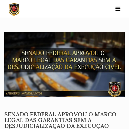
Skip
to
content
SENADO FEDERAL APROVOU O MARCO
LEGAL DAS GARANTIAS SEM A
DESJUDICIALIZAÇÃO DA EXECUÇÃO