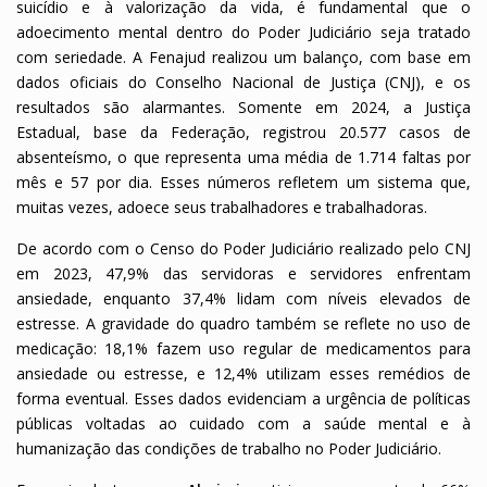
suicídio e à valorização da vida, é fundamental que o
adoecimento mental dentro do Poder Judiciário seja tratado
com seriedade. A Fenajud realizou um balanço, com base em
dados oficiais do Conselho Nacional de Justiça (CNJ), e os
resultados são alarmantes. Somente em 2024, a Justiça
Estadual, base da Federação, registrou 20.577 casos de
absenteísmo, o que representa uma média de 1.714 faltas por
mês e 57 por dia. Esses números refletem um sistema que,
muitas vezes, adoece seus trabalhadores e trabalhadoras.
De acordo com o Censo do Poder Judiciário realizado pelo CNJ
em 2023, 47,9% das servidoras e servidores enfrentam
ansiedade, enquanto 37,4% lidam com níveis elevados de
estresse. A gravidade do quadro também se reflete no uso de
medicação: 18,1% fazem uso regular de medicamentos para
ansiedade ou estresse, e 12,4% utilizam esses remédios de
forma eventual. Esses dados evidenciam a urgência de políticas
públicas voltadas ao cuidado com a saúde mental e à
humanização das condições de trabalho no Poder Judiciário.