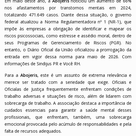
Em maio deste ano, a
Abojeris
noticiou um aumento de 66%
nos afastamentos por transtornos mentais em 2024,
totalizando 471.649 casos. Diante dessa situação, o governo
federal atualizou a Norma Regulamentadora nº 1 (NR-1), que
impõe às empresas a obrigação de identificar e mapear os
riscos psicossociais, como estresse e assédio moral, dentro de
seus Programas de Gerenciamento de Riscos (PGR). No
entanto, o Diário Oficial da União oficializou a prorrogação da
entrada em vigor dessa norma para maio de 2026. Com
informações de Sindijus PR e Você RH.
Para a
Abojeris
, este é um assunto de extrema relevância e
merece ser tratado com a seriedade que exige. Oficiais e
Oficialas de Justiça frequentemente enfrentam condições de
trabalho adversas e situações de risco, além de lidarem com
sobrecarga de trabalho. A associação destaca a importância de
cuidados essenciais para garantir a saúde mental desses
profissionais, que enfrentam, também, uma sobrecarga
emocional provocada pelo acúmulo de responsabilidades e pela
falta de recursos adequados.