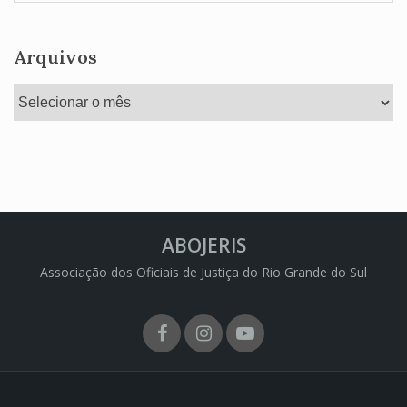
Arquivos
Arquivos
ABOJERIS
Associação dos Oficiais de Justiça do Rio Grande do Sul
Facebook
Instagram
Youtube