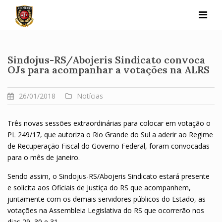
Skip
to
content
Sindojus-RS/Abojeris Sindicato convoca
OJs para acompanhar a votações na ALRS
26/01/2018
Notícias
Três novas sessões extraordinárias para colocar em votação o
PL 249/17, que autoriza o Rio Grande do Sul a aderir ao Regime
de Recuperação Fiscal do Governo Federal, foram convocadas
para o mês de janeiro.
Sendo assim, o Sindojus-RS/Abojeris Sindicato estará presente
e solicita aos Oficiais de Justiça do RS que acompanhem,
juntamente com os demais servidores públicos do Estado, as
votações na Assembleia Legislativa do RS que ocorrerão nos
dias 29, 30 e 31.