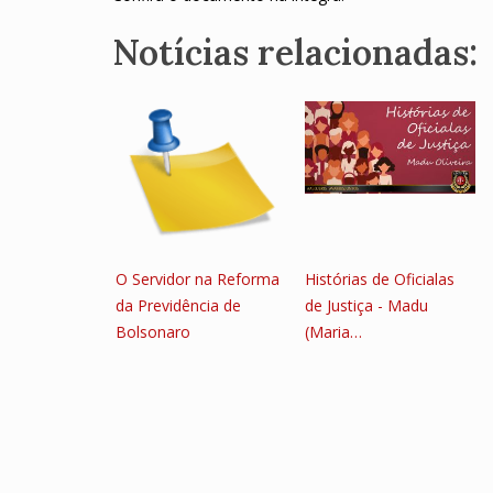
Notícias relacionadas:
O Servidor na Reforma
Histórias de Oficialas
da Previdência de
de Justiça - Madu
Bolsonaro
(Maria…