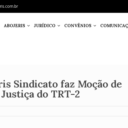
ris.com.br
ABOJERIS
JURÍDICO
CONVÊNIOS
COMUNICA
is Sindicato faz Moção de
 Justiça do TRT-2