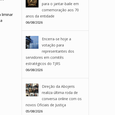
para o jantar-baile em
comemoração aos 70
 liminar
anos da entidade
na
06/08/2026
Encerra-se hoje a
votação para
representantes dos
servidores em comitês
estratégicos do TJRS
06/08/2026
Direção da Abojeris
realiza última roda de
conversa online com os
novos Oficiais de Justiça
05/08/2026