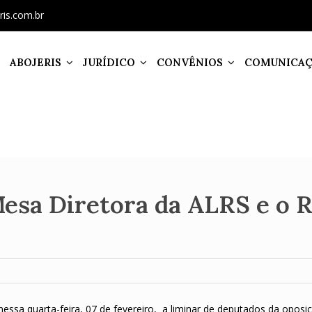
ris.com.br
ABOJERIS
JURÍDICO
CONVÊNIOS
COMUNICA
Mesa Diretora da ALRS e o 
nessa quarta-feira, 07 de fevereiro, a liminar de deputados da oposi