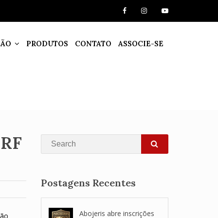
ÇÃO
PRODUTOS
CONTATO
ASSOCIE-SE
RRF
Search
SEARCH
Postagens Recentes
Abojeris abre inscrições
ção