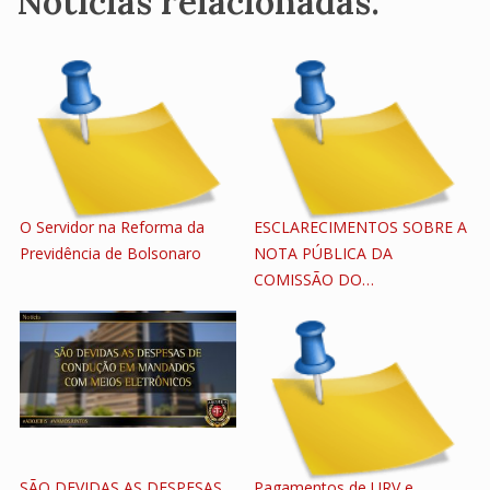
Notícias relacionadas:
O Servidor na Reforma da
ESCLARECIMENTOS SOBRE A
Previdência de Bolsonaro
NOTA PÚBLICA DA
COMISSÃO DO…
SÃO DEVIDAS AS DESPESAS
Pagamentos de URV e