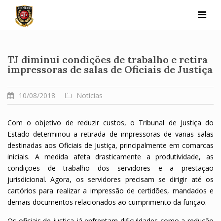
Skip
to
content
TJ diminui condições de trabalho e retira
impressoras de salas de Oficiais de Justiça
10/08/2018
Notícias
Com o objetivo de reduzir custos, o Tribunal de Justiça do
Estado determinou a retirada de impressoras de varias salas
destinadas aos Oficiais de Justiça, principalmente em comarcas
iniciais. A medida afeta drasticamente a produtividade, as
condições de trabalho dos servidores e a prestação
jurisdicional. Agora, os servidores precisam se dirigir até os
cartórios para realizar a impressão de certidões, mandados e
demais documentos relacionados ao cumprimento da função.
Os oficiais de justiça já enfrentam dificuldades como a redução