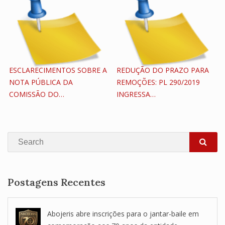
ESCLARECIMENTOS SOBRE A
REDUÇÃO DO PRAZO PARA
NOTA PÚBLICA DA
REMOÇÕES: PL 290/2019
COMISSÃO DO…
INGRESSA…
Search
SEA
Postagens Recentes
Abojeris abre inscrições para o jantar-baile em