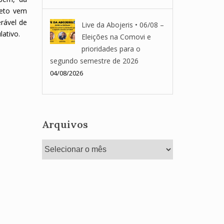
jeto vem
erável de
Live da Abojeris • 06/08 –
ativo.
Eleições na Comovi e
prioridades para o
segundo semestre de 2026
04/08/2026
Arquivos
Arquivos