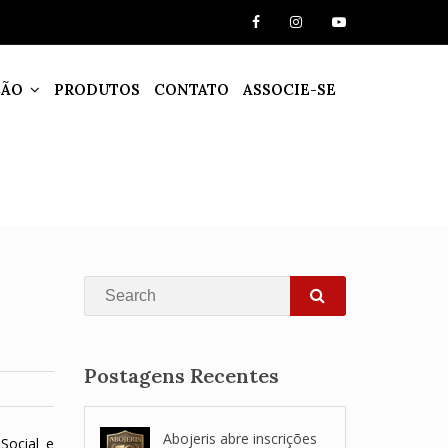
ÇÃO
PRODUTOS
CONTATO
ASSOCIE-SE
Search
SEARCH
Postagens Recentes
Abojeris abre inscrições
Social e