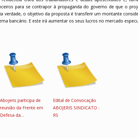
nceiros para se contrapor à propaganda do governo de que o pro
 Na verdade, o objetivo da proposta é transferir um montante consid
tema bancário. E este irá aumentar os seus lucros no mercado especul
Abojeris participa de
Edital de Convocação
reunião da Frente em
ABOJERIS SINDICATO -
Defesa da…
RS