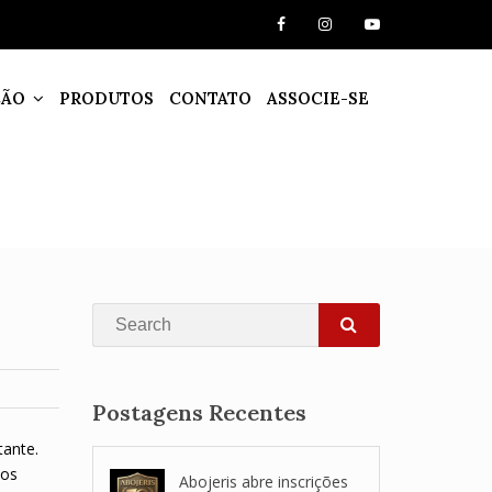
ÇÃO
PRODUTOS
CONTATO
ASSOCIE-SE
Search
SEARCH
Postagens Recentes
tante.
dos
Abojeris abre inscrições