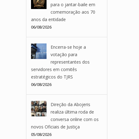
para o jantar-baile em
comemoração aos 70
anos da entidade
06/08/2026
Encerra-se hoje a
votação para
representantes dos
servidores em comitês
estratégicos do TJRS
06/08/2026
Direção da Abojeris
realiza última roda de
conversa online com os
novos Oficiais de Justiça
05/08/2026