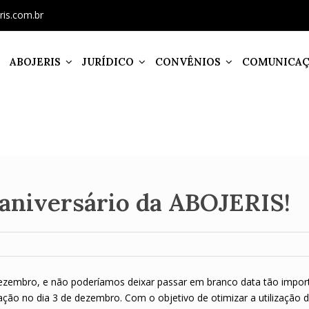
ris.com.br
ABOJERIS
JURÍDICO
CONVÊNIOS
COMUNICA
aniversário da ABOJERIS!
ezembro, e não poderíamos deixar passar em branco data tão impor
ção no dia 3 de dezembro. Com o objetivo de otimizar a utilização 