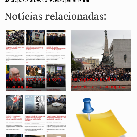
da proposta antes do recesso parlamentar.
Notícias relacionadas:
Confira a retrospectiva com
Retrospectiva anual da
os principais…
Abojeris com os principais…