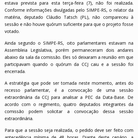
estava prevista para esta terça-feira (7), não foi realizada.
Conforme informações divulgadas pelo SIMPE-RS, o relator da
matéria, deputado Cláudio Tatsch (PL), não compareceu à
sessão e não houve quórum suficiente para que o projeto fosse
votado.
Ainda segundo o SIMPE-RS, oito parlamentares estavam na
Assembleia Legislativa, porém permaneceram dois andares
abaixo da sala da comissão. Eles só deixaram a reunião em que
participavam quando o quórum da CCJ caiu e a sessão foi
encerrada.
A estratégia que pode ser tomada neste momento, antes do
recesso parlamentar, é a convocação de uma sessão
extraordinária da CCJ para analisar a PEC da Data-Base. De
acordo com o regimento, quatro deputados integrantes da
comissão podem solicitar a convocação dessa sessão
extraordinária.
Para que a sessão seja realizada, o pedido deve ser feito com
antecedência mínima de 48 horas. Diante deste cenário, a