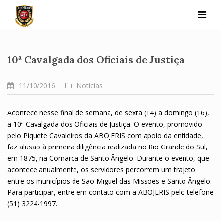
Skip
to
content
10ª Cavalgada dos Oficiais de Justiça
11/10/2016
Notícias
Acontece nesse final de semana, de sexta (14) a domingo (16),
a 10ª Cavalgada dos Oficiais de Justiça. O evento, promovido
pelo Piquete Cavaleiros da ABOJERIS com apoio da entidade,
faz alusão à primeira diligência realizada no Rio Grande do Sul,
em 1875, na Comarca de Santo Ângelo. Durante o evento, que
acontece anualmente, os servidores percorrem um trajeto
entre os municípios de São Miguel das Missões e Santo Ângelo.
Para participar, entre em contato com a ABOJERIS pelo telefone
(51) 3224-1997.