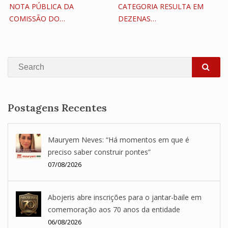
NOTA PÚBLICA DA
CATEGORIA RESULTA EM
COMISSÃO DO…
DEZENAS…
Search
SEA
Postagens Recentes
Mauryem Neves: “Há momentos em que é
preciso saber construir pontes”
07/08/2026
Abojeris abre inscrições para o jantar-baile em
comemoração aos 70 anos da entidade
06/08/2026