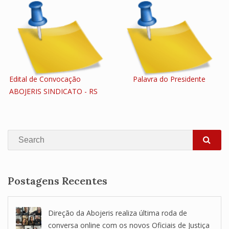
Edital de Convocação
Palavra do Presidente
ABOJERIS SINDICATO - RS
Search
SEA
Postagens Recentes
Direção da Abojeris realiza última roda de
conversa online com os novos Oficiais de Justiça