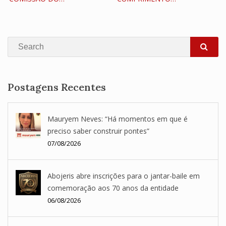
Search
SEA
Postagens Recentes
Mauryem Neves: “Há momentos em que é
preciso saber construir pontes”
07/08/2026
Abojeris abre inscrições para o jantar-baile em
comemoração aos 70 anos da entidade
06/08/2026