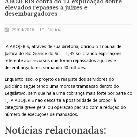
ABOJERIS cobra do TJ explicação sobre
elevados repasses a juízes e
desembargadores
29/04/2016
Notícias
A ABOJERIS, através de sua diretoria, oficiou o Tribunal de
Justiça do Rio Grande do Sul – TJRS solicitando explicações
referente aos recursos que foram repassados a juízes e
desembargadores, somando 40 milhões.
Enquanto isso, o projeto de reajuste dos servidores do
Judiciário segue tendo uma morosa tramitação dentro do
Legislativo, sem que haja uma cobrança mais forte por parte do
TJ. A ABOJERIS não descarta a possibilidade de propor à
categoria greve geral ou operação padrão com a redução do
número de execuções de mandados.
Notícias relacionadas: