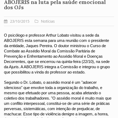
ABOJERIS na luta pela saúde emocional
dos OJs
23/10/2015
Notícias
O psicólogo e professor Arthur Lobato visitou a sede da 
ABOJERIS esta semana para uma reunião com o presidente 
da entidade, Jaques Pereira. O doutor ministrou o Curso de 
Combate ao Assédio Moral da Comissão Paritária de 
Prevenção e Enfrentamento ao Assédio Moral e Doenças 
Decorrentes, que se encerrou na quinta-feira (22/10), na sede 
da Ajuris. A ABOJERIS integra a Comissão e integrou o grupo 
que possibilitou a vinda do professor ao estado.
Segundo o Dr. Lobato, o assédio moral é um "adoecer 
silencioso" que envolve toda a organização do trabalho, e 
mesmo que efetuado por uma pessoa, acaba afetando o 
coletivo dos trabalhadores. "O assédio moral é muito mais que 
um conflito interpessoal, constitui-se de uma série de práticas 
perversas, sistemáticas, com intenção de prejudicar, de 
machucar. Esse tipo de violência denigre a imagem, a honra, 