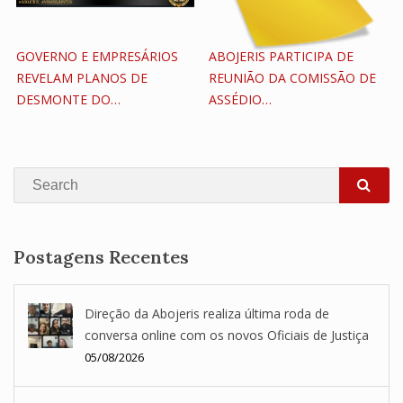
GOVERNO E EMPRESÁRIOS
ABOJERIS PARTICIPA DE
REVELAM PLANOS DE
REUNIÃO DA COMISSÃO DE
DESMONTE DO…
ASSÉDIO…
Search
SEA
Postagens Recentes
Direção da Abojeris realiza última roda de
conversa online com os novos Oficiais de Justiça
05/08/2026