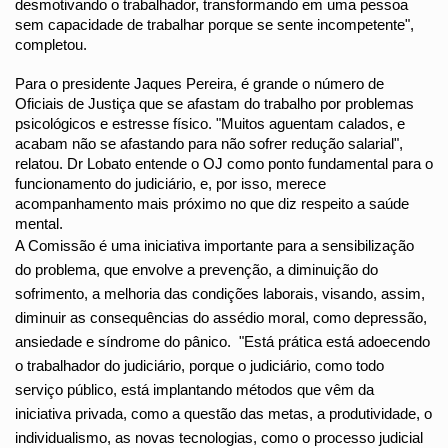
desmotivando o trabalhador, transformando em uma pessoa 
sem capacidade de trabalhar porque se sente incompetente", 
completou.
Para o presidente Jaques Pereira, é grande o número de 
Oficiais de Justiça que se afastam do trabalho por problemas 
psicológicos e estresse físico. "Muitos aguentam calados, e 
acabam não se afastando para não sofrer redução salarial", 
relatou. Dr Lobato entende o OJ como ponto fundamental para o 
funcionamento do judiciário, e, por isso, merece 
acompanhamento mais próximo no que diz respeito a saúde 
mental.
A Comissão é uma iniciativa importante para a sensibilização 
do problema, que envolve a prevenção, a diminuição do 
sofrimento, a melhoria das condições laborais, visando, assim, 
diminuir as consequências do assédio moral, como depressão, 
ansiedade e síndrome do pânico.  "Está prática está adoecendo 
o trabalhador do judiciário, porque o judiciário, como todo 
serviço público, está implantando métodos que vêm da 
iniciativa privada, como a questão das metas, a produtividade, o 
individualismo, as novas tecnologias, como o processo judicial 