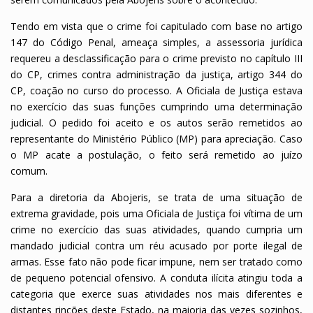
Tendo em vista que o crime foi capitulado com base no artigo
147 do Código Penal, ameaça simples, a assessoria jurídica
requereu a desclassificação para o crime previsto no capítulo III
do CP, crimes contra administração da justiça, artigo 344 do
CP, coação no curso do processo. A Oficiala de Justiça estava
no exercício das suas funções cumprindo uma determinação
judicial. O pedido foi aceito e os autos serão remetidos ao
representante do Ministério Público (MP) para apreciação. Caso
o MP acate a postulação, o feito será remetido ao juízo
comum.
Para a diretoria da Abojeris, se trata de uma situação de
extrema gravidade, pois uma Oficiala de Justiça foi vítima de um
crime no exercício das suas atividades, quando cumpria um
mandado judicial contra um réu acusado por porte ilegal de
armas. Esse fato não pode ficar impune, nem ser tratado como
de pequeno potencial ofensivo. A conduta ilícita atingiu toda a
categoria que exerce suas atividades nos mais diferentes e
distantes rincões deste Estado, na maioria das vezes sozinhos,