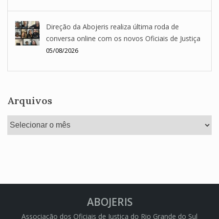
Direção da Abojeris realiza última roda de
conversa online com os novos Oficiais de Justiça
05/08/2026
Arquivos
Arquivos
ABOJERIS
Associação dos Oficiais de Justiça do Rio Grande do Sul