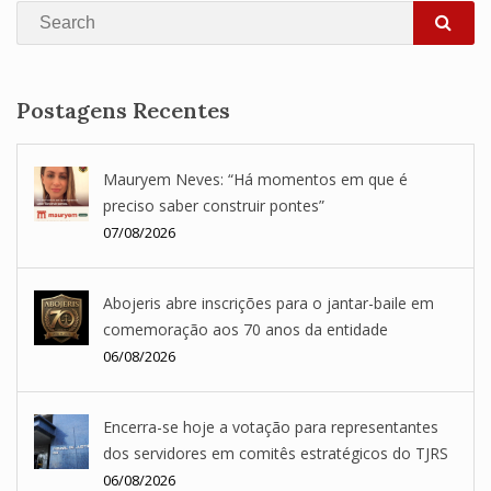
Search
SEA
Postagens Recentes
Mauryem Neves: “Há momentos em que é
preciso saber construir pontes”
07/08/2026
Abojeris abre inscrições para o jantar-baile em
comemoração aos 70 anos da entidade
06/08/2026
Encerra-se hoje a votação para representantes
dos servidores em comitês estratégicos do TJRS
06/08/2026