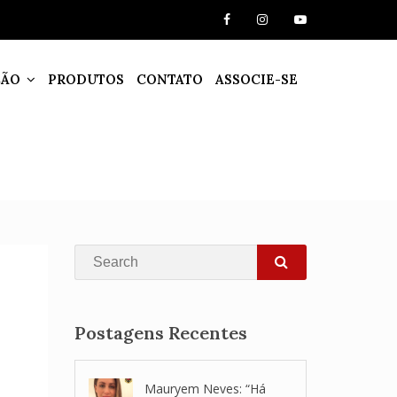
ÇÃO
PRODUTOS
CONTATO
ASSOCIE-SE
Search
SEARCH
Postagens Recentes
Mauryem Neves: “Há