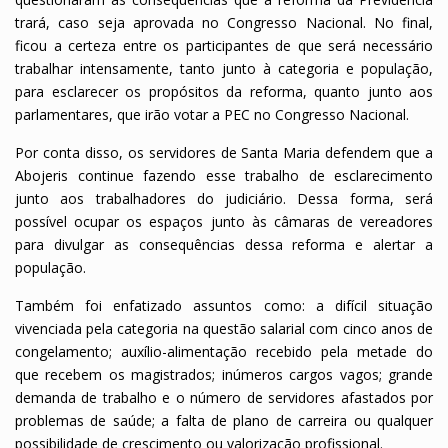
trará, caso seja aprovada no Congresso Nacional. No final,
ficou a certeza entre os participantes de que será necessário
trabalhar intensamente, tanto junto à categoria e população,
para esclarecer os propósitos da reforma, quanto junto aos
parlamentares, que irão votar a PEC no Congresso Nacional.
Por conta disso, os servidores de Santa Maria defendem que a
Abojeris continue fazendo esse trabalho de esclarecimento
junto aos trabalhadores do judiciário. Dessa forma, será
possível ocupar os espaços junto às câmaras de vereadores
para divulgar as consequências dessa reforma e alertar a
população.
Também foi enfatizado assuntos como: a difícil situação
vivenciada pela categoria na questão salarial com cinco anos de
congelamento; auxílio-alimentação recebido pela metade do
que recebem os magistrados; inúmeros cargos vagos; grande
demanda de trabalho e o número de servidores afastados por
problemas de saúde; a falta de plano de carreira ou qualquer
possibilidade de crescimento ou valorização profissional.