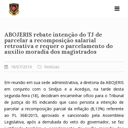
Skip
to
content
ABOJERIS rebate intenção do TJ de
parcelar a recomposição salarial
retroativa e requer o parcelamento do
auxilio moradia dos magistrados
18/07/2016
Notícias
Em reunião em sua sede administrativa, a diretoria da ABOJERIS
em conjunto com o Sindjus e a Acedijus, na tarde desta
segunda-feira (18), decidiram encaminhar ofício para o Tribunal
de Justiça do RS indicando que caso persista a intenção de
parcelar a recomposição parcial da inflação (8,13%) referente
ao PL 368/2015, aprovado e sancionado pela Assembleia
Legislativa, após a derrubada do veto do governador, se faz